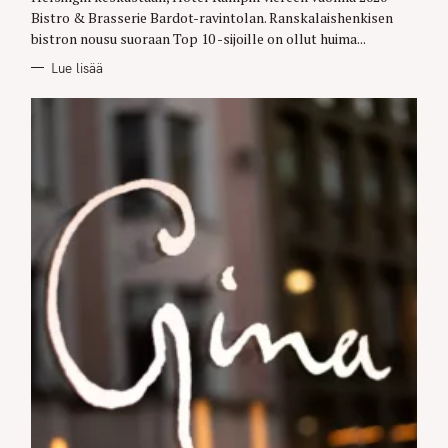
Bistro & Brasserie Bardot-ravintolan. Ranskalaishenkisen
bistron nousu suoraan Top 10 -sijoille on ollut huima...
Lue lisää