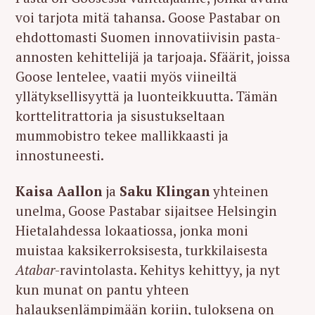
voi tarjota mitä tahansa. Goose Pastabar on
ehdottomasti Suomen innovatiivisin pasta-
annosten kehittelijä ja tarjoaja. Sfäärit, joissa
Goose lentelee, vaatii myös viineiltä
yllätyksellisyyttä ja luonteikkuutta. Tämän
korttelitrattoria ja sisustukseltaan
mummobistro tekee mallikkaasti ja
innostuneesti.
Kaisa Aallon
ja
Saku Klingan
yhteinen
unelma, Goose Pastabar sijaitsee Helsingin
Hietalahdessa lokaatiossa, jonka moni
muistaa kaksikerroksisesta, turkkilaisesta
Atabar
-ravintolasta. Kehitys kehittyy, ja nyt
kun munat on pantu yhteen
halauksenlämpimään koriin, tuloksena on