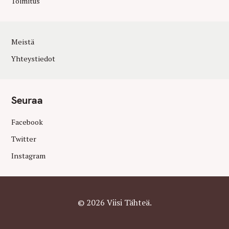
Toimitus
Meistä
Yhteystiedot
Seuraa
Facebook
Twitter
Instagram
© 2026 Viisi Tähteä.