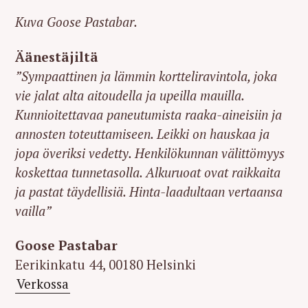
Kuva Goose Pastabar.
Äänestäjiltä
”Sympaattinen ja lämmin kortteliravintola, joka
vie jalat alta aitoudella ja upeilla mauilla.
Kunnioitettavaa paneutumista raaka-aineisiin ja
annosten toteuttamiseen. Leikki on hauskaa ja
jopa överiksi vedetty. Henkilökunnan välittömyys
koskettaa tunnetasolla. Alkuruoat ovat raikkaita
ja pastat täydellisiä. Hinta-laadultaan vertaansa
vailla”
Goose Pastabar
Eerikinkatu 44, 00180 Helsinki
Verkossa