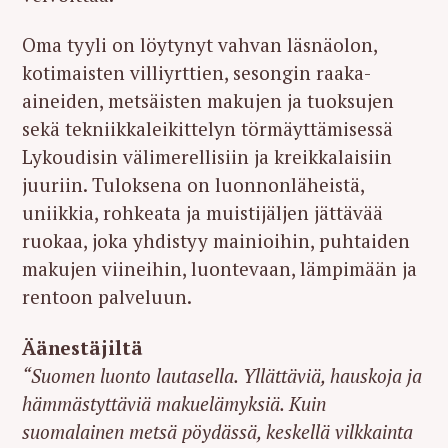
Oma tyyli on löytynyt vahvan läsnäolon,
kotimaisten villiyrttien, sesongin raaka-
aineiden, metsäisten makujen ja tuoksujen
sekä tekniikkaleikittelyn törmäyttämisessä
Lykoudisin välimerellisiin ja kreikkalaisiin
juuriin. Tuloksena on luonnonläheistä,
uniikkia, rohkeata ja muistijäljen jättävää
ruokaa, joka yhdistyy mainioihin, puhtaiden
makujen viineihin, luontevaan, lämpimään ja
rentoon palveluun.
Äänestäjiltä
“Suomen luonto lautasella. Yllättäviä, hauskoja ja
hämmästyttäviä makuelämyksiä. Kuin
suomalainen metsä pöydässä, keskellä vilkkainta