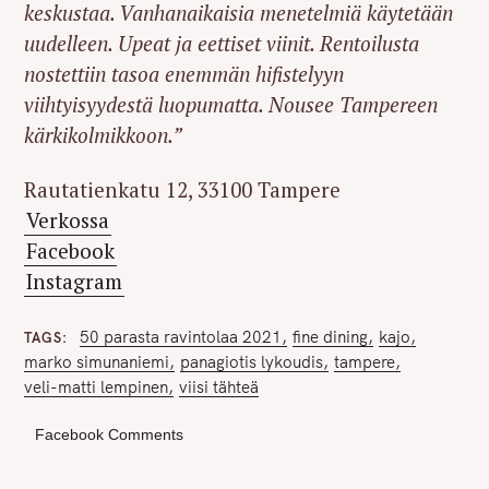
keskustaa. Vanhanaikaisia menetelmiä käytetään
uudelleen. Upeat ja eettiset viinit. Rentoilusta
nostettiin tasoa enemmän hifistelyyn
viihtyisyydestä luopumatta. Nousee Tampereen
kärkikolmikkoon.”
Rautatienkatu 12, 33100 Tampere
Verkossa
Facebook
Instagram
50 parasta ravintolaa 2021
fine dining
kajo
TAGS
marko simunaniemi
panagiotis lykoudis
tampere
veli-matti lempinen
viisi tähteä
Facebook Comments