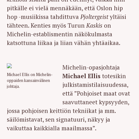
pitkälle ei vielä mennäkään, että Oslon hip
hop -musiikissa tahdittuva
Pjoltergeist
yltäisi
tähteen. Kenties myös Turun
Kaskis
on
Michelin-establismentin näkökulmasta
katsottuna liikaa ja liian vähän yhtäaikaa.
Michelin-opasjohtaja
Michael Ellis
totesikin
Michael Ellis on Michelin-
oppaiden kansainvälinen
julkistamistilaisuudessa,
johtaja.
että ”Pohjoiset maat ovat
saavuttaneet kypsyyden,
jossa pohjoisen keittiön tekniikat ja mm.
säilömistavat, sen signatuuri, näkyy ja
vaikuttaa kaikkialla maailmassa”.