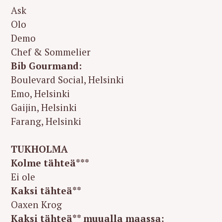
Ask
Olo
Demo
Chef & Sommelier
Bib Gourmand:
Boulevard Social, Helsinki
Emo, Helsinki
Gaijin, Helsinki
Farang, Helsinki
TUKHOLMA
Kolme tähteä***
Ei ole
Kaksi tähteä**
Oaxen Krog
Kaksi tähteä** muualla maassa: