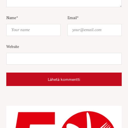
Name*
Email*
Website
Lähetä kommentti