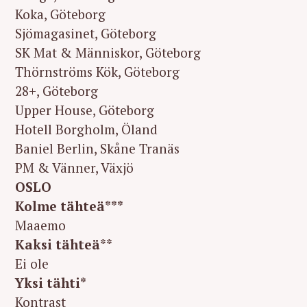
Koka, Göteborg
Sjömagasinet, Göteborg
SK Mat & Människor, Göteborg
Thörnströms Kök, Göteborg
28+, Göteborg
Upper House, Göteborg
Hotell Borgholm, Öland
Baniel Berlin, Skåne Tranäs
PM & Vänner, Växjö
OSLO
Kolme tähteä***
Maaemo
Kaksi tähteä**
Ei ole
Yksi tähti*
Kontrast