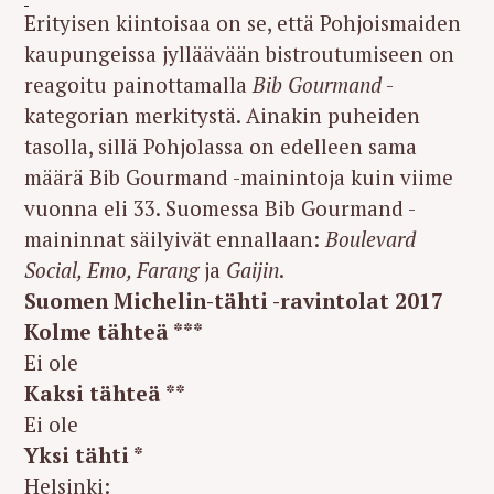
Erityisen kiintoisaa on se, että Pohjoismaiden
kaupungeissa jylläävään bistroutumiseen on
reagoitu painottamalla
Bib Gourmand
-
kategorian merkitystä. Ainakin puheiden
tasolla, sillä Pohjolassa on edelleen sama
määrä Bib Gourmand -mainintoja kuin viime
vuonna eli 33. Suomessa Bib Gourmand -
maininnat säilyivät ennallaan:
Boulevard
Social, Emo, Farang
ja
Gaijin
.
Suomen Michelin-tähti -ravintolat 2017
Kolme tähteä ***
Ei ole
Kaksi tähteä **
Ei ole
Yksi tähti *
Helsinki: