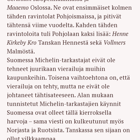
Maaemo
Oslossa. Ne ovat ensimmäiset kolmen
tähden ravintolat Pohjoismaissa, ja pitivät
tähtensä viime vuodelta. Kahden tähden
ravintoloita tuli Pohjolaan kaksi lisää:
Henne
Kirkeby Kro
Tanskan Hennestä sekä
Vollmers
Malmöstä.
Suomessa Michelin-tarkastajat eivät ole
tehneet juurikaan vierailuja muihin
kaupunkeihin. Toisena vaihtoehtona on, että
vierailuja on tehty, mutta ne eivät ole
johtaneet tähtisateeseen. Alan mukaan
tunnistetut Michelin-tarkastajien käynnit
Suomessa ovat olleet tällä kierroksella
harvoja – sama viesti on kulkeutunut myös
Norjasta ja Ruotsista. Tanskassa sen sijaan on
ollut vilkkaampaa.