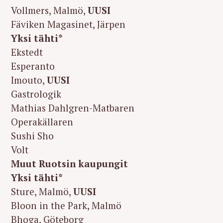
Vollmers, Malmö,
UUSI
Fäviken Magasinet, Järpen
Yksi tähti*
Ekstedt
Esperanto
Imouto,
UUSI
Gastrologik
Mathias Dahlgren-Matbaren
Operakällaren
Sushi Sho
Volt
Muut Ruotsin kaupungit
Yksi tähti*
Sture, Malmö,
UUSI
Bloon in the Park, Malmö
Bhoga, Göteborg