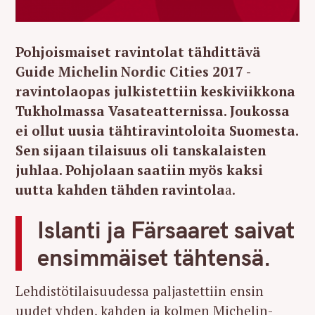
Pohjoismaiset ravintolat tähdittävä
Guide Michelin Nordic Cities 2017 -
ravintolaopas julkistettiin keskiviikkona
Tukholmassa Vasateatternissa. Joukossa
ei ollut uusia tähtiravintoloita Suomesta.
Sen sijaan tilaisuus oli tanskalaisten
juhlaa. Pohjolaan saatiin myös kaksi
uutta kahden tähden ravintola
a.
Islanti ja Färsaaret saivat
ensimmäiset tähtensä.
Lehdistötilaisuudessa paljastettiin ensin
uudet yhden, kahden ja kolmen Michelin-