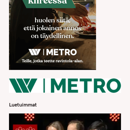
Luetuimmat