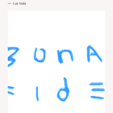
Lue lisää