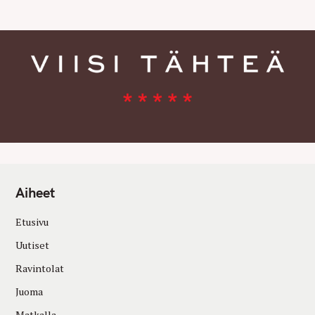
S
Aiheet
Etusivu
Uutiset
Ravintolat
Juoma
Matkalla