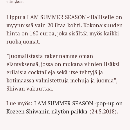
elämyksiin.
Lippuja I AM SUMMER SEASON -illalliselle on
myynnissä vain 20 iltaa kohti. Kokonaisuuden
hinta on 160 euroa, joka sisältää myös kaikki
ruokajuomat.
”Juomalistasta rakennamme oman
elämyksensä, jossa on mukana viinien lisäksi
erilaisia cocktaileja sekä itse tehtyjä ja
kotimaassa valmistettuja mehuja ja juomia”,
Shiwan vakuuttaa.
Lue myös:
I AM SUMMER SEASON -pop-up on
Kozeen Shiwanin näytön paikka
(24.5.2018).