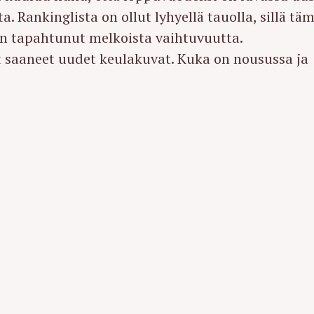
 Rankinglista on ollut lyhyellä tauolla, sillä tä
on tapahtunut melkoista vaihtuvuutta.
 saaneet uudet keulakuvat. Kuka on nousussa ja