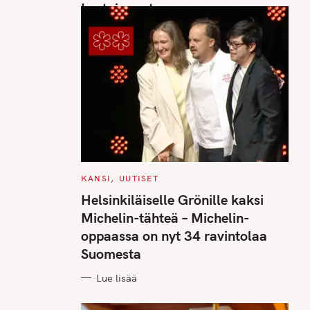
Luetuimmat
C
KANSI
UUTISET
A
T
Helsinkiläiselle Grönille kaksi
E
G
Michelin-tähteä – Michelin-
O
R
oppaassa on nyt 34 ravintolaa
I
E
Suomesta
S
Lue lisää