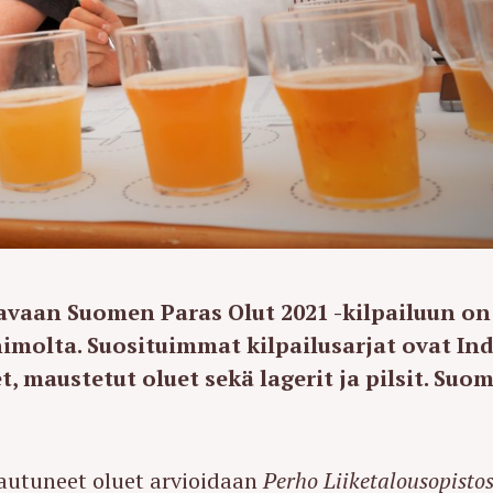
vaan Suomen Paras Olut 2021 -kilpailuun on
nimolta. Suosituimmat kilpailusarjat ovat Ind
, maustetut oluet sekä lagerit ja pilsit. Suo
tautuneet oluet arvioidaan
Perho Liiketalousopisto