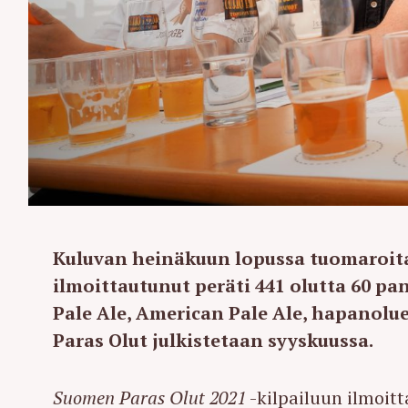
Kuluvan heinäkuun lopussa tuomaroita
ilmoittautunut peräti 441 olutta 60 pa
Pale Ale, American Pale Ale, hapanoluet
Paras Olut julkistetaan syyskuussa.
Suomen Paras Olut 2021
-kilpailuun ilmoit