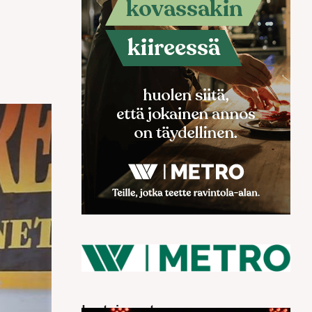
Luetuimmat