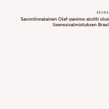
SEURA
Savonlinnalainen Olaf-panimo aloitti olu
lisenssivalmistuksen Brasi