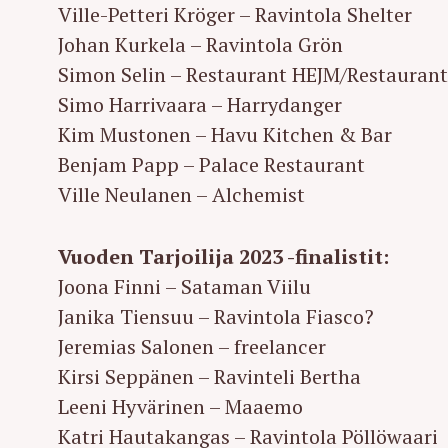
Ville-Petteri Kröger – Ravintola Shelter
Johan Kurkela – Ravintola Grön
Simon Selin – Restaurant HEJM/Restaurant
Simo Harrivaara – Harrydanger
Kim Mustonen – Havu Kitchen & Bar
Benjam Papp – Palace Restaurant
Ville Neulanen – Alchemist
Vuoden Tarjoilija 2023 -finalistit:
Joona Finni – Sataman Viilu
Janika Tiensuu – Ravintola Fiasco?
Jeremias Salonen – freelancer
Kirsi Seppänen – Ravinteli Bertha
Leeni Hyvärinen – Maaemo
Katri Hautakangas – Ravintola Pöllöwaari