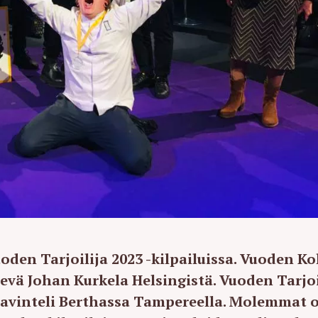
den Tarjoilija 2023 -kilpailuissa. Vuoden Ko
evä Johan Kurkela Helsingistä. Vuoden Tarjoi
Ravinteli Berthassa Tampereella. Molemmat 