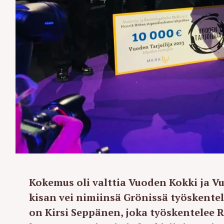
Kokemus oli valttia Vuoden Kokki ja Vuo
kisan vei nimiinsä Grönissä työskentel
on Kirsi Seppänen, joka työskentelee 