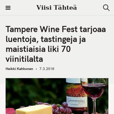
S
Viisi Tähteä
k
S
i
e
a
p
r
Tampere Wine Fest tarjoaa
t
c
h
o
luentoja, tastingeja ja
c
maistiaisia liki 70
o
n
viinitilalta
t
e
Heikki Kahkonen
7.3.2018
n
t