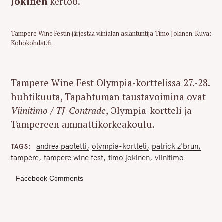
Jokinen
kertoo.
Tampere Wine Festin järjestää viinialan asiantuntija Timo Jokinen. Kuva:
Kohokohdat.fi.
Tampere Wine Fest Olympia-korttelissa 27.-28.
huhtikuuta, Tapahtuman taustavoimina ovat
Viinitimo / TJ-Contrade
, Olympia-kortteli ja
Tampereen ammattikorkeakoulu.
andrea paoletti
olympia-kortteli
patrick z'brun
TAGS
tampere
tampere wine fest
timo jokinen
viinitimo
Facebook Comments