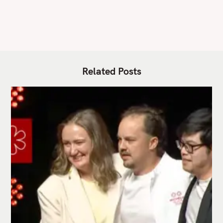
E
S
Related Posts