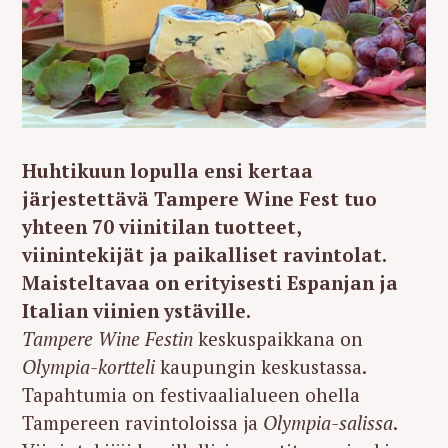
Huhtikuun lopulla ensi kertaa
järjestettävä Tampere Wine Fest tuo
yhteen 70 viinitilan tuotteet,
viinintekijät ja paikalliset ravintolat.
Maisteltavaa on erityisesti Espanjan ja
Italian viinien ystäville.
Tampere Wine Festin
keskuspaikkana on
Olympia-kortteli
kaupungin keskustassa.
Tapahtumia on festivaalialueen ohella
Tampereen ravintoloissa ja
Olympia-salissa
.