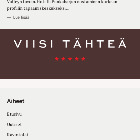
Valleyn tavoin. Hotelli Punkaharjun nostaminen korkean
profiilin tapaamiskeskukseksi,..
Lue lisää
Aiheet
Etusivu
Uutiset
Ravintolat