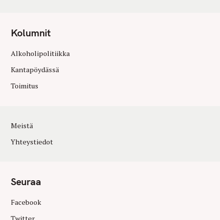
Kolumnit
Alkoholipolitiikka
Kantapöydässä
Toimitus
Meistä
Yhteystiedot
Seuraa
Facebook
Twitter