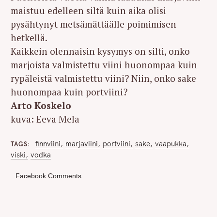
maistuu edelleen siltä kuin aika olisi
pysähtynyt metsämättäälle poimimisen
hetkellä.
Kaikkein olennaisin kysymys on silti, onko
marjoista valmistettu viini huonompaa kuin
rypäleistä valmistettu viini? Niin, onko sake
huonompaa kuin portviini?
Arto Koskelo
kuva: Eeva Mela
finnviini
marjaviini
portviini
sake
vaapukka
TAGS
viski
vodka
Facebook Comments