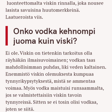
luonteettomalta viskin rinnalla, joka nousee
lasista savuisina huutomerkkeinä.
Laatueroista viis.
Onko vodka kehnompi
juoma kuin viski?
Ei ole. Viskin on tietenkin tarkoitus olla
räyhäkän ilmaisuvoimainen; vodkan taas
mahdollisimman puhdas, liki veden kaltainen.
Enemmistö viskin olemuksesta kumpuaa
tynnyrikypsytyksestä, mistä se ammentaa
voimaa. Myös vodka maistuisi runsaammalta,
jos se valmistettaisiin viskin tavoin
tynnyreissä. Sitten se ei tosin olisi vodkaa,
joten se siitä.