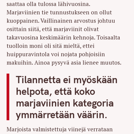
saattaa olla tulossa lähivuosina.
Marjaviinien tie tunnustukseen on ollut
kuoppainen. Vaillinainen arvostus johtuu
osittain siitä, että marjaviinit olivat
takavuosina keskimäärin kehnoja. Toisaalta
tuolloin moni oli sitä mieltä, ettei
huippuravintola voi nojata pohjoisiin
makuihin. Ainoa pysyvä asia lienee muutos.
Tilannetta ei myöskään
helpota, että koko
marjaviinien kategoria
ymmärretään väärin.
Marjoista valmistettuja viinejä verrataan