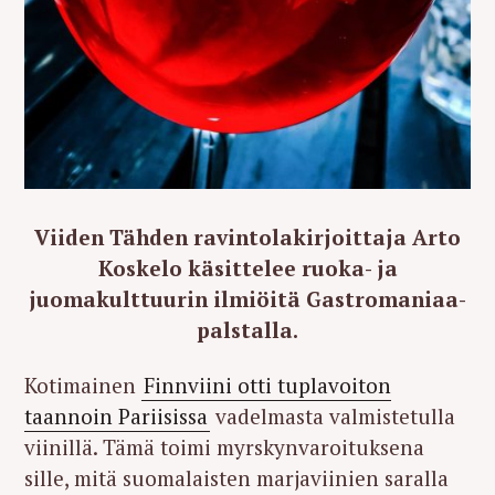
Viiden Tähden ravintolakirjoittaja Arto
Koskelo käsittelee ruoka- ja
juomakulttuurin ilmiöitä Gastromaniaa-
palstalla.
Kotimainen
Finnviini otti tuplavoiton
taannoin Pariisissa
vadelmasta valmistetulla
viinillä. Tämä toimi myrskynvaroituksena
sille, mitä suomalaisten marjaviinien saralla