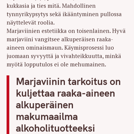
kukkasia ja ties mitä. Mahdollinen
tynnyrikypsytys sekä ikääntyminen pullossa
näyttelevät roolia.
Marjaviinien estetiikka on toisenlainen. Hyvä
marjaviini vangitsee alkuperäisen raaka-
aineen ominaismaun. Käymisprosessi luo
juomaan syvyyttä ja vivahteikkuutta, minkä
myötä lopputulos ei ole mehumainen.
Marjaviinin tarkoitus on
kuljettaa raaka-aineen
alkuperäinen
makumaailma
alkoholituotteeksi