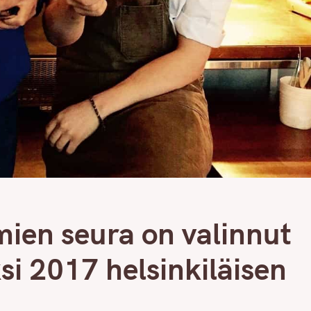
ien seura on valinnut
si 2017 helsinkiläisen