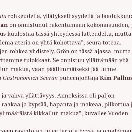
nin
rohkeudella, yllätyksellisyydellä ja laadukkuud
ian
on onnistunut rakentamaan kokonaisuuden, 
us kuulostaa tässä yhteydessä latteudelta, mutta
ilema ateria on yhtä kohottava”, seura toteaa.
n rohkea yhdistely. Grön on tässä ajassa, mutta
rttamme tulokkaat. Se onnistuu yllättämään yhä
kailun makua, vaan päällimmäiseksi jää tunne
 Gastronomien Seuran
puheenjohtaja
Kim Palhu
a vahva yllättävyys. Annoksissa oli paljon
, raakaa ja kypsää, hapanta ja makeaa, pilkottua 
si ylimääräistä kikkailun makua”, kuvailee Vuoden
een ravintolan tulee tarjota hyvää ja omaleimai