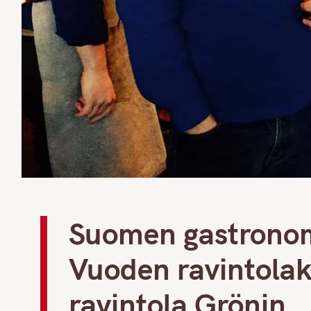
Suomen gastronom
Vuoden ravintolak
ravintola Grönin.