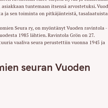
a asiakkaan tuntemaan itsensä arvostetuksi. Vuo
 ja sen toiminta on pitkäjänteistä, tasalaatuista
mien Seura ry, on myöntänyt Vuoden ravintola -
vuodesta 1985 lähtien. Ravintola Grön on 27.
uuria vaaliva seura perustettiin vuonna 1945 ja
mien seuran Vuoden