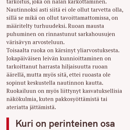
tarkoitus, joka on nälän karkottaminen.
Nautinnoksi asti siitä ei ole ollut tarvetta olla,
sillä se mikä on ollut tavoittamattomissa, on
määritelty turhuudeksi. Ruoan mausta
puhuminen on rinnastunut sarkahousujen
värisävyn arvosteluun.
Toisaalta ruoka on kärsinyt yliarvostuksesta.
Jokapäiväisen leivän kunnioittaminen on
tarkoittanut harrasta hiljaisuutta ruoan
äärellä, mutta myös sitä, ettei ruoasta ole
sopinut keskustella nautinnon kautta.
Ruokailuun on myös liittynyt kasvatuksellisia
näkökulmia, kuten pakkosyöttämistä tai
ateriatta jättämistä.
Kuri on perinteinen osa