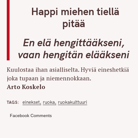
Happi miehen tiellä
pitää
En elä hengittääkseni,
vaan hengitän elääkseni
Kuulostaa ihan asialliselta. Hyviä eineshetkiä
joka tupaan ja niemennokkaan.
Arto Koskelo
einekset
ruoka
ruokakulttuuri
TAGS
Facebook Comments