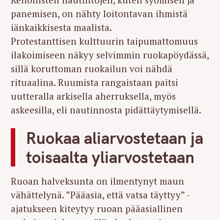
panemisen, on nähty loitontavan ihmistä
iänkaikkisesta maalista.
Protestanttisen kulttuurin taipumattomuus
ilakoimiseen näkyy selvimmin ruokapöydässä,
sillä koruttoman ruokailun voi nähdä
rituaalina. Ruumista rangaistaan paitsi
uutteralla arkisella aherruksella, myös
askeesilla, eli nautinnosta pidättäytymisellä.
Ruokaa aliarvostetaan ja
toisaalta yliarvostetaan
Ruoan halveksunta on ilmentynyt maun
vähättelynä. ”Pääasia, että vatsa täyttyy” -
ajatukseen kiteytyy ruoan pääasiallinen