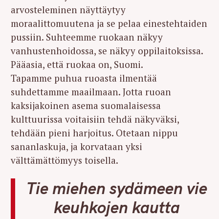
arvosteleminen näyttäytyy
moraalittomuutena ja se pelaa einestehtaiden
pussiin. Suhteemme ruokaan näkyy
vanhustenhoidossa, se näkyy oppilaitoksissa.
Pääasia, että ruokaa on, Suomi.
Tapamme puhua ruoasta ilmentää
suhdettamme maailmaan. Jotta ruoan
kaksijakoinen asema suomalaisessa
kulttuurissa voitaisiin tehdä näkyväksi,
tehdään pieni harjoitus. Otetaan nippu
sananlaskuja, ja korvataan yksi
välttämättömyys toisella.
Tie miehen sydämeen vie
keuhkojen kautta