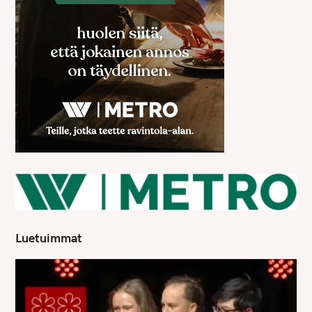
Luetuimmat