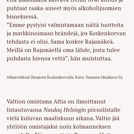
puhtaat raaka-aineet myös alkoholijuomien
bisneksessä.
”Emme pystyisi valmistamaan näitä tuotteita
ja markkinoimaan brändejä, jos Koskenkorvan
tehdasta ei olisi. Sama koskee Rajamäkeä.
Meillä on Rajamäellä oma lähde, josta tulee
puhdasta hienoa vettä”, hän muistuttaa.
Altian tehtaat Ilmajoen Koskenkorvalla. Kuva: Suomen Ilmakuva Oy.
Valtion omistama Altia on ilmoittanut
listautuvansa
Nasdaq Helsingin
pörssilistalle
vielä kuluvan maaliskuun aikana. Valtio jää
yhtiöön omistajaksi noin kolmanneksen