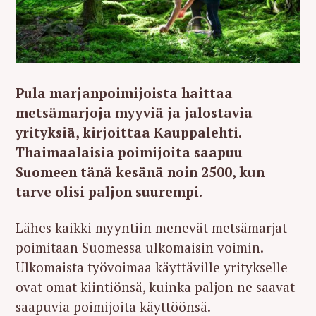
Pula marjanpoimijoista haittaa
metsämarjoja myyviä ja jalostavia
yrityksiä, kirjoittaa Kauppalehti.
Thaimaalaisia poimijoita saapuu
Suomeen tänä kesänä noin 2500, kun
tarve olisi paljon suurempi.
Lähes kaikki myyntiin menevät metsämarjat
poimitaan Suomessa ulkomaisin voimin.
Ulkomaista työvoimaa käyttäville yritykselle
ovat omat kiintiönsä, kuinka paljon ne saavat
saapuvia poimijoita käyttöönsä.