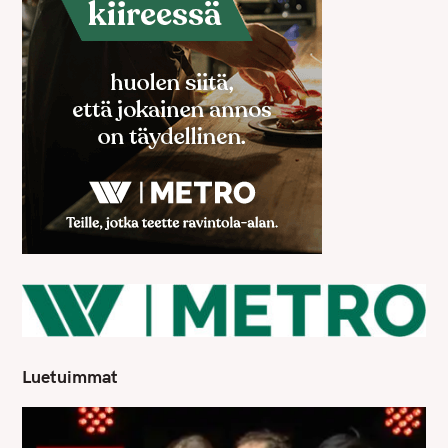
Luetuimmat