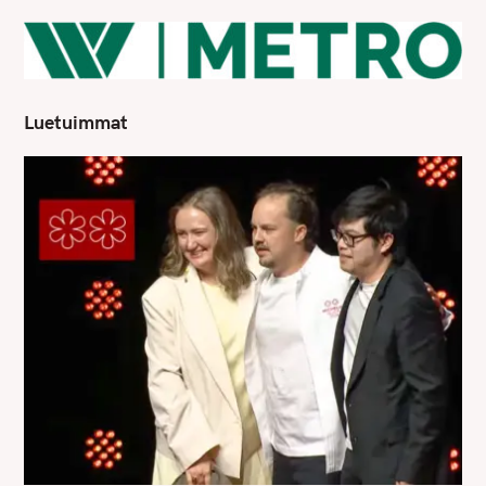
Luetuimmat