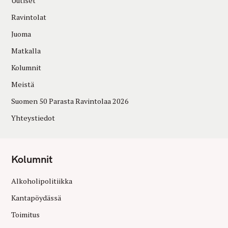
Uutiset
Ravintolat
Juoma
Matkalla
Kolumnit
Meistä
Suomen 50 Parasta Ravintolaa 2026
Yhteystiedot
Kolumnit
Alkoholipolitiikka
Kantapöydässä
Toimitus