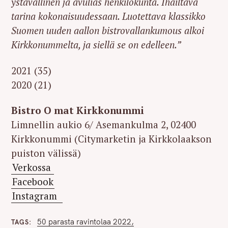
ystävällinen ja avulias henkilökunta. Ihailtava
tarina kokonaisuudessaan. Luotettava klassikko
Suomen uuden aallon bistrovallankumous alkoi
Kirkkonummelta, ja siellä se on edelleen.”
2021 (35)
2020 (21)
Bistro O mat Kirkkonummi
Limnellin aukio 6/ Asemankulma 2, 02400
Kirkkonummi (Citymarketin ja Kirkkolaakson
puiston välissä)
Verkossa
Facebook
Instagram
50 parasta ravintolaa 2022
TAGS