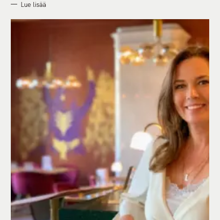
Lue lisää