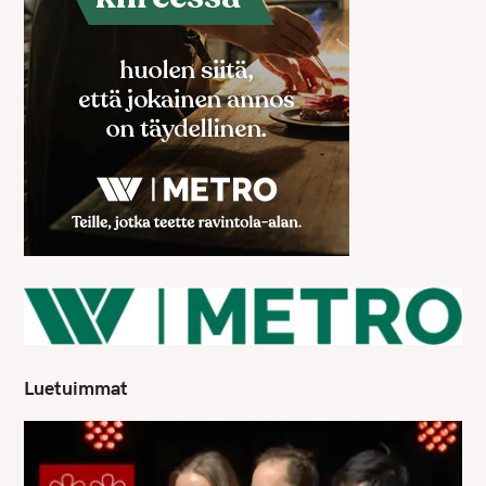
Luetuimmat