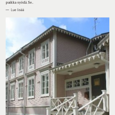
paikka syödä. Se..
Lue lisää