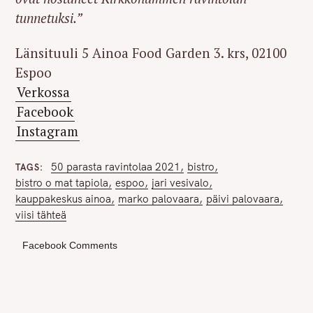
tunnetuksi.”
Länsituuli 5 Ainoa Food Garden 3. krs, 02100
Espoo
Verkossa
Facebook
Instagram
50 parasta ravintolaa 2021
bistro
TAGS
bistro o mat tapiola
espoo
jari vesivalo
kauppakeskus ainoa
marko palovaara
päivi palovaara
viisi tähteä
Facebook Comments