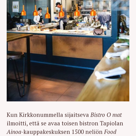
Kun Kirkkonummella sijaitseva
Bistro O mat
ilmoitti, että se avaa toisen bistron Tapiolan
Ainoa
-kauppakeskuksen 1500 neliön
Food