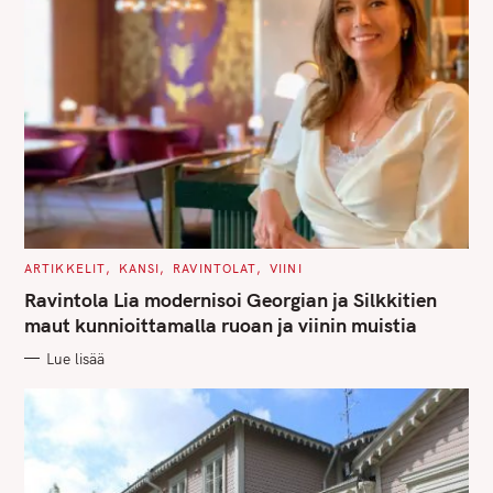
r
:
C
ARTIKKELIT
KANSI
RAVINTOLAT
VIINI
A
T
Ravintola Lia modernisoi Georgian ja Silkkitien
E
G
maut kunnioittamalla ruoan ja viinin muistia
O
R
Lue lisää
I
E
S