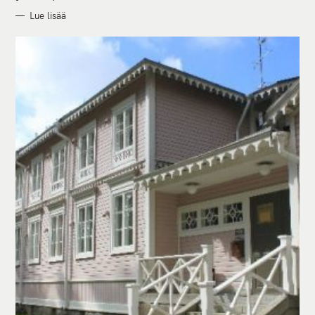
Lue lisää