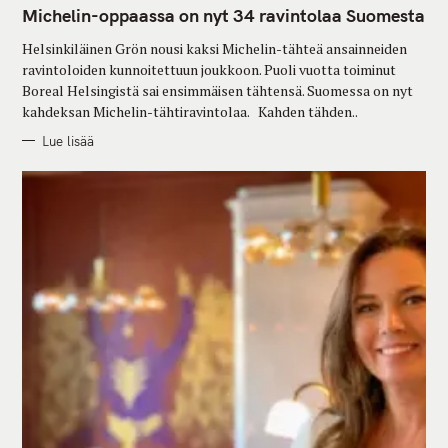
G
Michelin-oppaassa on nyt 34 ravintolaa Suomesta
O
R
Helsinkiläinen Grön nousi kaksi Michelin-tähteä ansainneiden
I
E
ravintoloiden kunnoitettuun joukkoon. Puoli vuotta toiminut
S
Boreal Helsingistä sai ensimmäisen tähtensä. Suomessa on nyt
kahdeksan Michelin-tähtiravintolaa. Kahden tähden..
Lue lisää