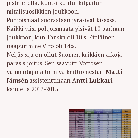
piste-erolla. Ruotsi kuului kilpailun
mitalisuosikkien joukkoon.
Pohjoismaat suorastaan jyräsivät kisassa.
Kaikki viisi pohjoismaata ylsivät 10 parhaan
joukkoon, kun Tanska oli 10:s. Eteläinen
naapurimme Viro oli 14:s.
Neljäs sija on ollut Suomen kaikkien aikoja
paras sijoitus. Sen saavutti Vottosen
valmentajana toimiva keittiömestari
Matti
Jämsén
assistenttinaan
Antti Lukkari
kaudella 2013-2015.