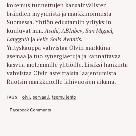
kokemus tunnettujen kansainvälisten
brändien myynnistä ja markkinoinnista
Suomessa. Yhtiön edustamiin yrityksiin
kuuluvat mm.
Asahi, ABInbev, San Miguel,
Langguth
ja
Felix Solis Avantis.
Yrityskauppa vahvistaa Olvin markkina-
asemaa ja tuo synergiaetuja ja kannattavaa
kasvua molemmille yhtiöille. Lisäksi hankinta
vahvistaa Olvin asteittaista laajentumista
Ruotsin markkinoille lähivuosien aikana.
olvi
servaali
teemu lehto
TAGS
Facebook Comments