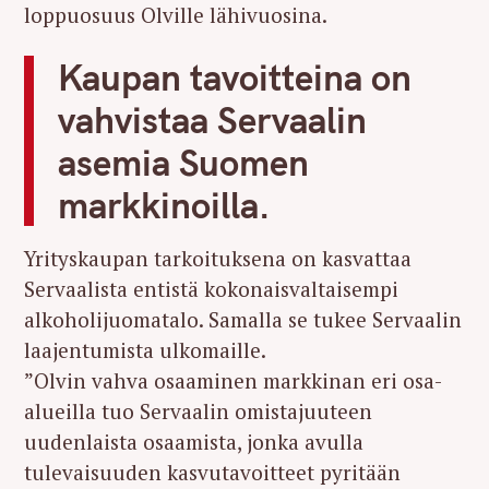
loppuosuus Olville lähivuosina.
Kaupan tavoitteina on
vahvistaa Servaalin
asemia Suomen
markkinoilla.
Yrityskaupan tarkoituksena on kasvattaa
Servaalista entistä kokonaisvaltaisempi
alkoholijuomatalo. Samalla se tukee Servaalin
laajentumista ulkomaille.
”Olvin vahva osaaminen markkinan eri osa-
alueilla tuo Servaalin omistajuuteen
uudenlaista osaamista, jonka avulla
tulevaisuuden kasvutavoitteet pyritään