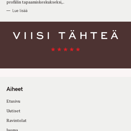
profiilin tapaamiskeskukseksi,..
Lue lisää
Aiheet
Etusivu
Uutiset
Ravintolat
Juoma