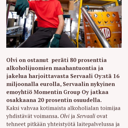
Olvi on ostanut peräti 80 prosenttia
alkoholijuomien maahantuontia ja
jakelua harjoittavasta Servaali Oy:stä 16
miljoonalla eurolla, Servaalin nykyinen
emoyhtiö Momentin Group Oy jatkaa
osakkaana 20 prosentin osuudella.
Kaksi vahvaa kotimaista alkoholialan toimijaa
yhdistävät voimansa.
Olvi
ja
Servaali
ovat
tehneet pitkään yhteistyötä laitepalvelussa ja