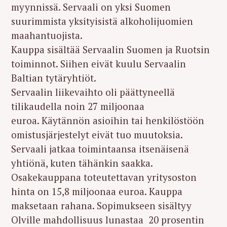
myynnissä. Servaali on yksi Suomen
suurimmista yksityisistä alkoholijuomien
maahantuojista.
Kauppa sisältää Servaalin Suomen ja Ruotsin
toiminnot. Siihen eivät kuulu Servaalin
Baltian tytäryhtiöt.
Servaalin liikevaihto oli päättyneellä
tilikaudella noin 27 miljoonaa
euroa. Käytännön asioihin tai henkilöstöön
omistusjärjestelyt eivät tuo muutoksia.
Servaali jatkaa toimintaansa itsenäisenä
yhtiönä, kuten tähänkin saakka.
Osakekauppana toteutettavan yritysoston
hinta on 15,8 miljoonaa euroa. Kauppa
maksetaan rahana. Sopimukseen sisältyy
Olville mahdollisuus lunastaa 20 prosentin