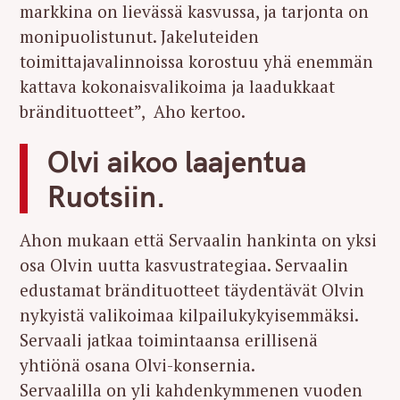
markkina on lievässä kasvussa, ja tarjonta on
monipuolistunut. Jakeluteiden
toimittajavalinnoissa korostuu yhä enemmän
kattava kokonaisvalikoima ja laadukkaat
brändituotteet”, Aho kertoo.
Olvi aikoo laajentua
Ruotsiin.
Ahon mukaan että Servaalin hankinta on yksi
osa Olvin uutta kasvustrategiaa. Servaalin
edustamat brändituotteet täydentävät Olvin
nykyistä valikoimaa kilpailukykyisemmäksi.
Servaali jatkaa toimintaansa erillisenä
yhtiönä osana Olvi-konsernia.
Servaalilla on yli kahdenkymmenen vuoden