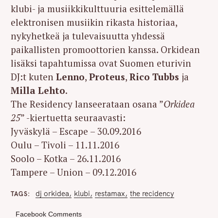
klubi- ja musiikkikulttuuria esittelemällä
elektronisen musiikin rikasta historiaa,
nykyhetkeä ja tulevaisuutta yhdessä
paikallisten promoottorien kanssa. Orkidean
lisäksi tapahtumissa ovat Suomen eturivin
DJ:t kuten
Lenno
,
Proteus
,
Rico Tubbs
ja
Milla Lehto
.
The Residency lanseerataan osana ”
Orkidea
25
” -kiertuetta seuraavasti:
Jyväskylä – Escape – 30.09.2016
Oulu – Tivoli – 11.11.2016
Soolo – Kotka – 26.11.2016
Tampere – Union – 09.12.2016
dj orkidea
klubi
restamax
the recidency
TAGS
Facebook Comments