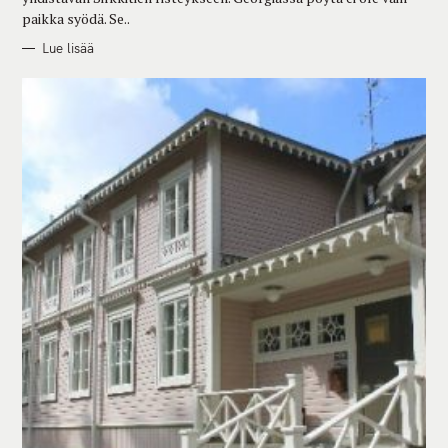
paikka syödä. Se..
Lue lisää