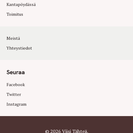
Kantapöydässä
Toimitus
Meistä
Yhteystiedot
Seuraa
Facebook
Twitter
Instagram
© 2026 Viisi Tähteä.