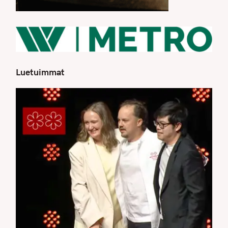
Luetuimmat