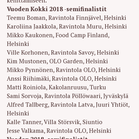
kehittämiseen.
Vuoden Kokki 2018 -semifinalistit
Teemu Boman, Ravintola Finnjävel, Helsinki
Karoliina Jaakkola, Ravintola Muru, Helsinki
Mikko Kaukonen, Food Camp Finland,
Helsinki
Ville Korhonen, Ravintola Savoy, Helsinki
Kim Mustonen, OLO Garden, Helsinki
Mikko Pynnönen, Ravintola OLO, Helsinki
Anssi Riihimäki, Ravintola OLO, Helsinki
Matti Roiniola, Kakolanruusu, Turku
Sami Sorvoja, Ravintola Pöllöwaari, Jyväskylä
Alfred Tallberg, Ravintola Latva, Juuri Yhtiöt,
Helsinki
Kalle Tanner, Villa Störsvik, Siuntio
Jesse Valkama, Ravintola OLO, Helsinki