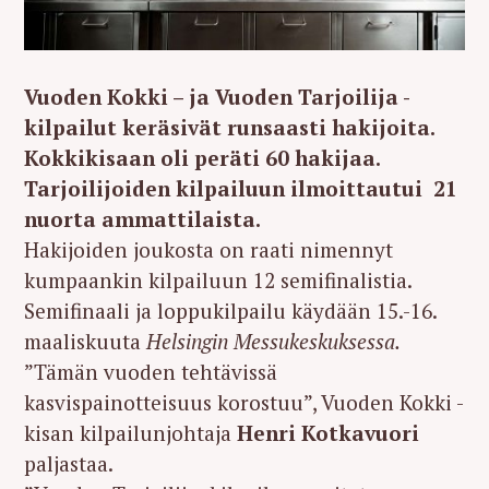
Vuoden Kokki – ja Vuoden Tarjoilija -
kilpailut keräsivät runsaasti hakijoita.
Kokkikisaan oli peräti 60 hakijaa.
Tarjoilijoiden kilpailuun ilmoittautui 21
nuorta ammattilaista.
Hakijoiden joukosta on raati nimennyt
kumpaankin kilpailuun 12 semifinalistia.
Semifinaali ja loppukilpailu käydään 15.-16.
maaliskuuta
Helsingin Messukeskuksessa.
”Tämän vuoden tehtävissä
kasvispainotteisuus korostuu”, Vuoden Kokki -
kisan kilpailunjohtaja
Henri Kotkavuori
paljastaa.