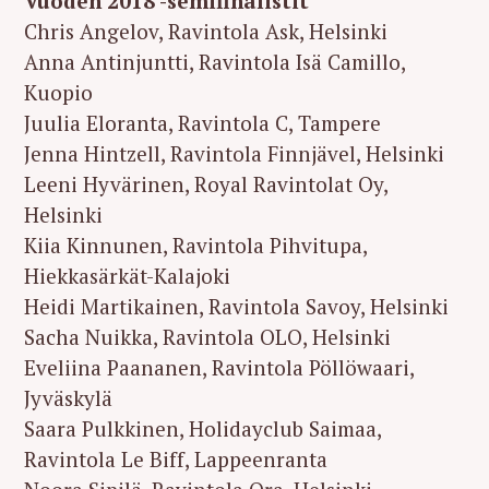
Vuoden 2018 -semifinalistit
Chris Angelov, Ravintola Ask, Helsinki
Anna Antinjuntti, Ravintola Isä Camillo,
Kuopio
Juulia Eloranta, Ravintola C, Tampere
Jenna Hintzell, Ravintola Finnjävel, Helsinki
Leeni Hyvärinen, Royal Ravintolat Oy,
Helsinki
Kiia Kinnunen, Ravintola Pihvitupa,
Hiekkasärkät-Kalajoki
Heidi Martikainen, Ravintola Savoy, Helsinki
Sacha Nuikka, Ravintola OLO, Helsinki
Eveliina Paananen, Ravintola Pöllöwaari,
Jyväskylä
Saara Pulkkinen, Holidayclub Saimaa,
Ravintola Le Biff, Lappeenranta