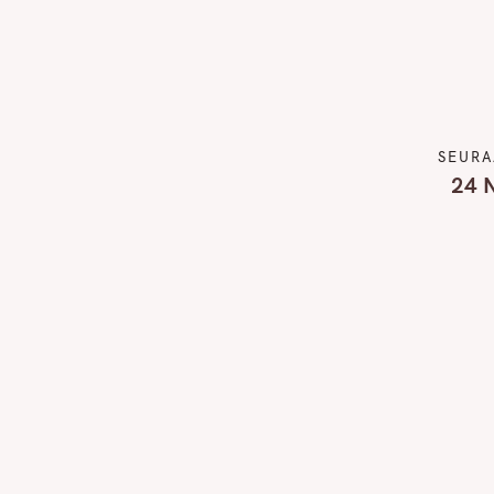
SEURA
24 