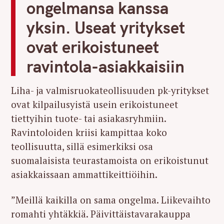
ongelmansa kanssa
yksin. Useat yritykset
ovat erikoistuneet
ravintola-asiakkaisiin
Liha- ja valmisruokateollisuuden pk-yritykset
ovat kilpailusyistä usein erikoistuneet
tiettyihin tuote- tai asiakasryhmiin.
Ravintoloiden kriisi kampittaa koko
teollisuutta, sillä esimerkiksi osa
suomalaisista teurastamoista on erikoistunut
asiakkaissaan ammattikeittiöihin.
”Meillä kaikilla on sama ongelma. Liikevaihto
romahti yhtäkkiä. Päivittäistavarakauppa