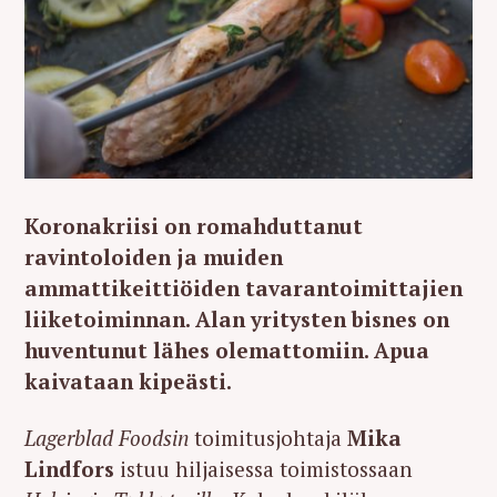
Koronakriisi on romahduttanut
ravintoloiden ja muiden
ammattikeittiöiden tavarantoimittajien
liiketoiminnan. Alan yritysten bisnes on
huventunut lähes olemattomiin. Apua
kaivataan kipeästi.
Lagerblad Foodsin
toimitusjohtaja
Mika
Lindfors
istuu hiljaisessa toimistossaan