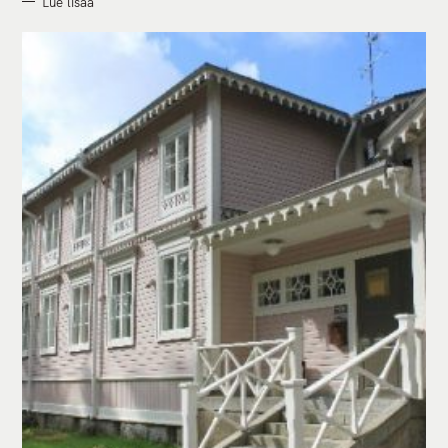
Lue lisää