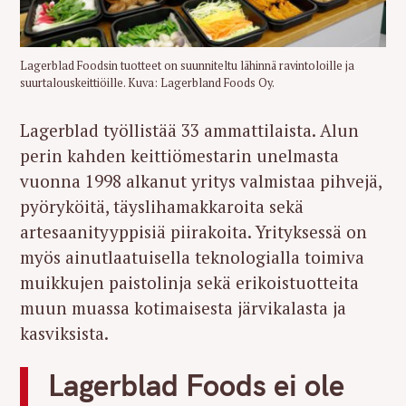
Lagerblad Foodsin tuotteet on suunniteltu lähinnä ravintoloille ja
suurtalouskeittiöille. Kuva: Lagerbland Foods Oy.
Lagerblad työllistää 33 ammattilaista. Alun
perin kahden keittiömestarin unelmasta
vuonna 1998 alkanut yritys valmistaa pihvejä,
pyöryköitä, täyslihamakkaroita sekä
artesaanityyppisiä piirakoita. Yrityksessä on
myös ainutlaatuisella teknologialla toimiva
muikkujen paistolinja sekä erikoistuotteita
muun muassa kotimaisesta järvikalasta ja
kasviksista.
Lagerblad Foods ei ole