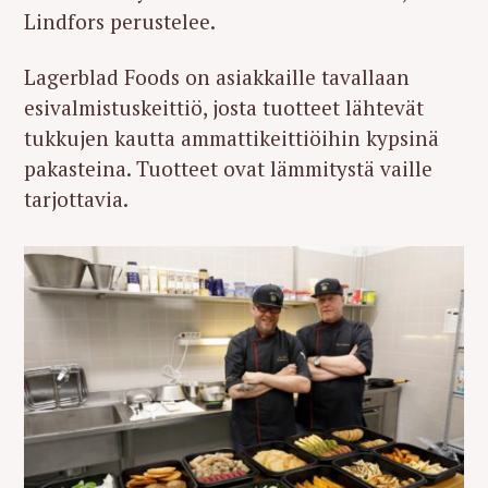
Lindfors perustelee.
Lagerblad Foods on asiakkaille tavallaan
esivalmistuskeittiö, josta tuotteet lähtevät
tukkujen kautta ammattikeittiöihin kypsinä
pakasteina. Tuotteet ovat lämmitystä vaille
tarjottavia.