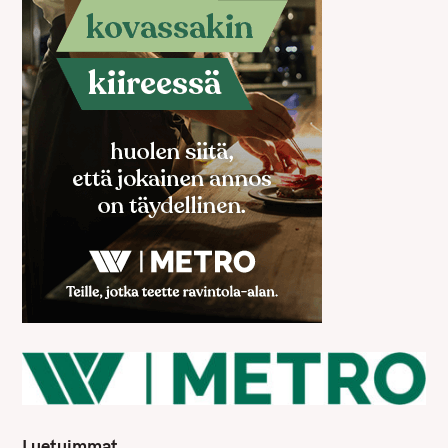
Luetuimmat