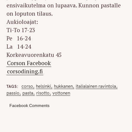
ensivaikutelma on lupaava. Kunnon pastalle
on loputon tilaus.
Aukioloajat:
Ti-To 17-23
Pe 16-24
La 14-24
Korkeavuorenkatu 45
Corson Facebook
corsodining.fi
corso
helsinki
hukkanen
italialainen ravintola
TAGS
passio
pasta
risotto
vottonen
Facebook Comments