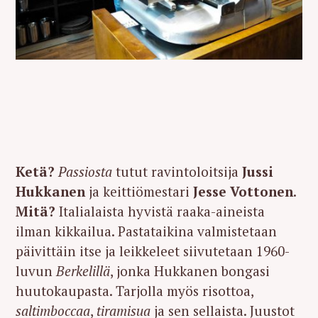
Ketä?
Passiosta
tutut ravintoloitsija
Jussi
Hukkanen
ja keittiömestari
Jesse Vottonen
.
Mitä?
Italialaista hyvistä raaka-aineista
ilman kikkailua. Pastataikina valmistetaan
päivittäin itse ja leikkeleet siivutetaan 1960-
luvun
Berkelillä
, jonka Hukkanen bongasi
huutokaupasta. Tarjolla myös risottoa,
saltimboccaa
,
tiramisua
ja sen sellaista. Juustot