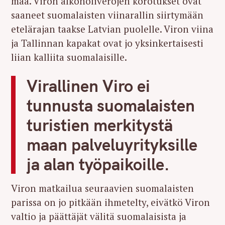
maa. Viron alkoholiverojen korotukset ovat
saaneet suomalaisten viinarallin siirtymään
etelärajan taakse Latvian puolelle. Viron viina
ja Tallinnan kapakat ovat jo yksinkertaisesti
liian kalliita suomalaisille.
Virallinen Viro ei
tunnusta suomalaisten
turistien merkitystä
maan palveluyrityksille
ja alan työpaikoille.
Viron matkailua seuraavien suomalaisten
parissa on jo pitkään ihmetelty, eivätkö Viron
valtio ja päättäjät välitä suomalaisista ja