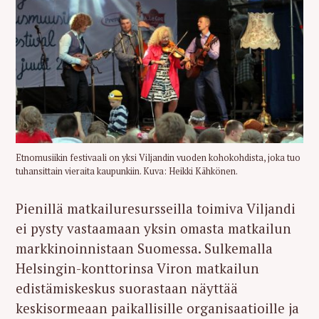
Etnomusiikin festivaali on yksi Viljandin vuoden kohokohdista, joka tuo
tuhansittain vieraita kaupunkiin. Kuva: Heikki Kähkönen.
Pienillä matkailuresursseilla toimiva Viljandi
ei pysty vastaamaan yksin omasta matkailun
markkinoinnistaan Suomessa. Sulkemalla
Helsingin-konttorinsa Viron matkailun
edistämiskeskus suorastaan näyttää
keskisormeaan paikallisille organisaatioille ja