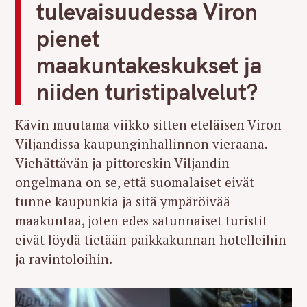
tulevaisuudessa Viron
pienet
maakuntakeskukset ja
niiden turistipalvelut?
Kävin muutama viikko sitten eteläisen Viron
Viljandissa kaupunginhallinnon vieraana.
Viehättävän ja pittoreskin Viljandin
ongelmana on se, että suomalaiset eivät
tunne kaupunkia ja sitä ympäröivää
maakuntaa, joten edes satunnaiset turistit
eivät löydä tietään paikkakunnan hotelleihin
ja ravintoloihin.