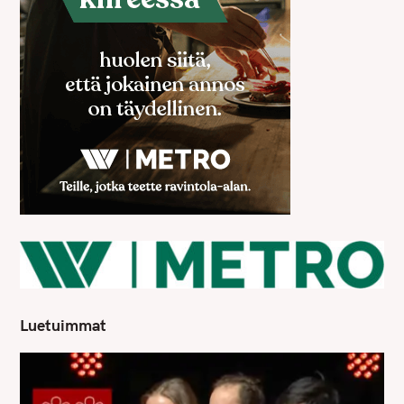
Luetuimmat