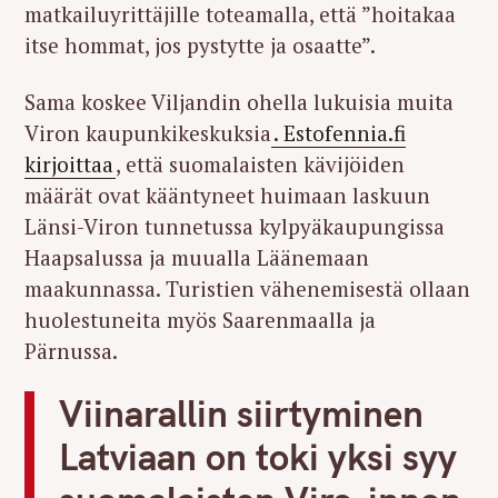
matkailuyrittäjille toteamalla, että ”hoitakaa
itse hommat, jos pystytte ja osaatte”.
Sama koskee Viljandin ohella lukuisia muita
Viron kaupunkikeskuksia
. Estofennia.fi
kirjoittaa
, että suomalaisten kävijöiden
määrät ovat kääntyneet huimaan laskuun
Länsi-Viron tunnetussa kylpyäkaupungissa
Haapsalussa ja muualla Läänemaan
maakunnassa. Turistien vähenemisestä ollaan
huolestuneita myös Saarenmaalla ja
Pärnussa.
Viinarallin siirtyminen
Latviaan on toki yksi syy