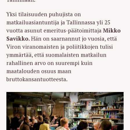
Yksi tilaisuuden puhujista on
matkailuasiantuntija ja Tallinnassa yli 25
vuotta asunut emeritus-päätoimittaja
Mikko
Savikko.
Hän on saarnannut jo vuosia, että
Viron viranomaisten ja poliitikkojen tulisi
ymmärtää, että suomalaisten matkailun
rahallinen arvo on suurempi kuin
maatalouden osuus maan
bruttokansantuotteesta.