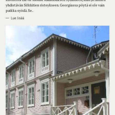
yhdistävän Silkkitien risteykseen. Georgiassa pöytä ei ole vain
paikka syödä. Se..
Lue lisää