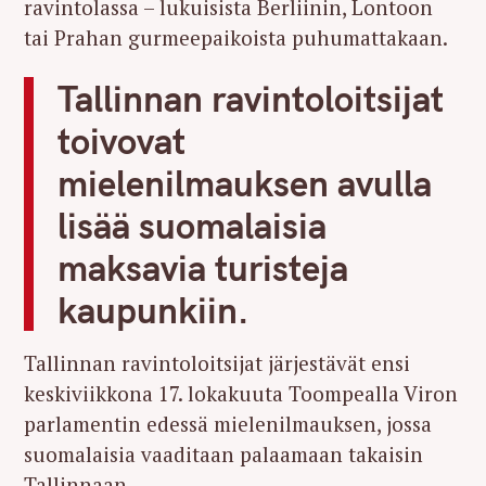
ravintolassa – lukuisista Berliinin, Lontoon
tai Prahan gurmeepaikoista puhumattakaan.
Tallinnan ravintoloitsijat
toivovat
mielenilmauksen avulla
lisää suomalaisia
maksavia turisteja
kaupunkiin.
Tallinnan ravintoloitsijat järjestävät ensi
keskiviikkona 17. lokakuuta Toompealla Viron
parlamentin edessä mielenilmauksen, jossa
suomalaisia vaaditaan palaamaan takaisin
Tallinnaan.