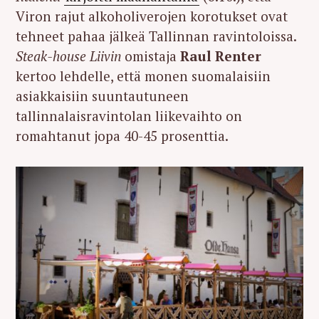
Viron rajut alkoholiverojen korotukset ovat
tehneet pahaa jälkeä Tallinnan ravintoloissa.
Steak-house Liivin
omistaja
Raul Renter
kertoo lehdelle, että monen suomalaisiin
asiakkaisiin suuntautuneen
tallinnalaisravintolan liikevaihto on
romahtanut jopa 40-45 prosenttia.