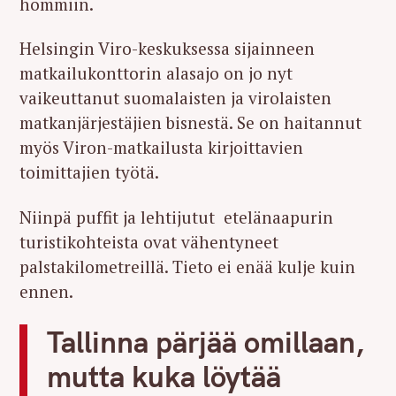
hommiin.
Helsingin Viro-keskuksessa sijainneen
matkailukonttorin alasajo on jo nyt
vaikeuttanut suomalaisten ja virolaisten
matkanjärjestäjien bisnestä. Se on haitannut
myös Viron-matkailusta kirjoittavien
toimittajien työtä.
Niinpä puffit ja lehtijutut etelänaapurin
turistikohteista ovat vähentyneet
palstakilometreillä. Tieto ei enää kulje kuin
ennen.
Tallinna pärjää omillaan,
mutta kuka löytää