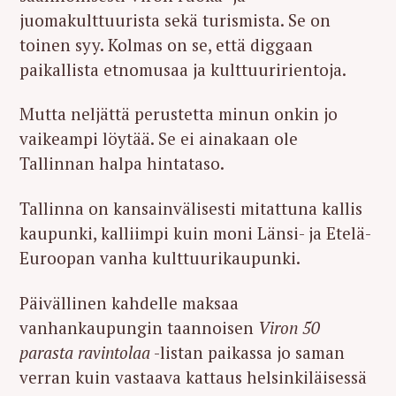
juomakulttuurista sekä turismista. Se on
toinen syy. Kolmas on se, että diggaan
paikallista etnomusaa ja kulttuuririentoja.
Mutta neljättä perustetta minun onkin jo
vaikeampi löytää. Se ei ainakaan ole
Tallinnan halpa hintataso.
Tallinna on kansainvälisesti mitattuna kallis
kaupunki, kalliimpi kuin moni Länsi- ja Etelä-
Euroopan vanha kulttuurikaupunki.
Päivällinen kahdelle maksaa
vanhankaupungin taannoisen
Viron 50
parasta ravintolaa
-listan paikassa jo saman
verran kuin vastaava kattaus helsinkiläisessä