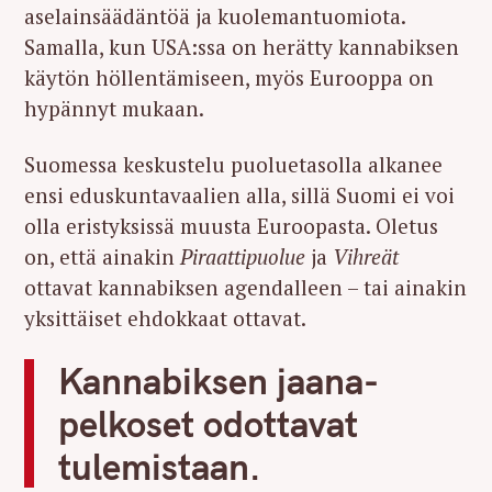
aselainsäädäntöä ja kuolemantuomiota.
Samalla, kun USA:ssa on herätty kannabiksen
käytön höllentämiseen, myös Eurooppa on
hypännyt mukaan.
Suomessa keskustelu puoluetasolla alkanee
ensi eduskuntavaalien alla, sillä Suomi ei voi
olla eristyksissä muusta Euroopasta. Oletus
on, että ainakin
Piraattipuolue
ja
Vihreät
ottavat kannabiksen agendalleen – tai ainakin
yksittäiset ehdokkaat ottavat.
Kannabiksen jaana-
pelkoset odottavat
tulemistaan.