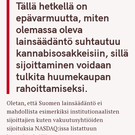
Tällä hetkellä on
epävarmuutta, miten
olemassa oleva
lainsäädäntö suhtautuu
kannabisosakkeisiin, sillä
sijoittaminen voidaan
tulkita huumekaupan
rahoittamiseksi.
Oletan, että Suomen lainsäädäntö ei
mahdollista esimerkiksi institutionaalisten
sijoittajien kuten vakuutusyhtiöiden
sijoituksia NASDAQ:issa listattuun