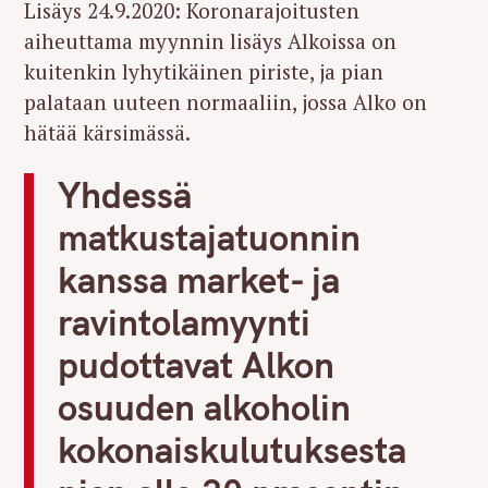
Lisäys 24.9.2020: Koronarajoitusten
aiheuttama myynnin lisäys Alkoissa on
kuitenkin lyhytikäinen piriste, ja pian
palataan uuteen normaaliin, jossa Alko on
hätää kärsimässä.
Yhdessä
matkustajatuonnin
kanssa market- ja
ravintolamyynti
pudottavat Alkon
osuuden alkoholin
kokonaiskulutuksesta