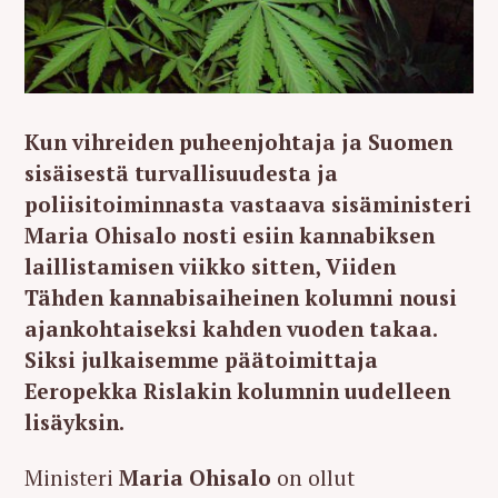
Kun vihreiden puheenjohtaja ja Suomen
sisäisestä turvallisuudesta ja
poliisitoiminnasta vastaava sisäministeri
Maria Ohisalo nosti esiin kannabiksen
laillistamisen viikko sitten, Viiden
Tähden kannabisaiheinen kolumni nousi
ajankohtaiseksi kahden vuoden takaa.
Siksi julkaisemme päätoimittaja
Eeropekka Rislakin kolumnin uudelleen
lisäyksin.
Ministeri
Maria Ohisalo
on ollut