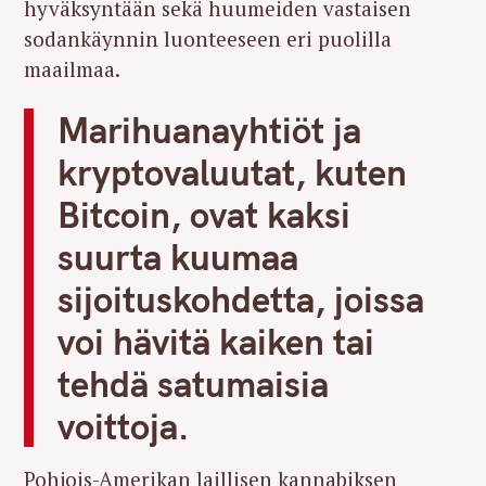
hyväksyntään sekä huumeiden vastaisen
sodankäynnin luonteeseen eri puolilla
maailmaa.
Marihuanayhtiöt ja
kryptovaluutat, kuten
Bitcoin, ovat kaksi
suurta kuumaa
sijoituskohdetta, joissa
voi hävitä kaiken tai
tehdä satumaisia
voittoja.
Pohjois-Amerikan laillisen kannabiksen