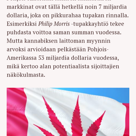
markkinat ovat tällä hetkellä noin 7 miljardia
dollaria, joka on pikkurahaa tupakan rinnalla.
Esimerkiksi
Philip Morris
-tupakkayhtiö tekee
puhdasta voittoa saman summan vuodessa.
Mutta kannabiksen laittoman myynnin
arvoksi arvioidaan pelkästään Pohjois-
Amerikassa 53 miljardia dollaria vuodessa,
mikä kertoo alan potentiaalista sijoittajien
näkökulmasta.