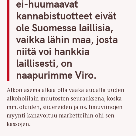
ei-huumaavat
kannabistuotteet eivät
ole Suomessa laillisia,
vaikka lähin maa, josta
niitä voi hankkia
laillisesti, on
naapurimme Viro.
Alkon asema alkaa olla vaakalaudalla uuden
alkoholilain muutosten seurauksena, koska
mm. oluiden, siidereiden ja ns. limuviinojen
myynti kanavoituu marketteihin ohi sen
kassojen.