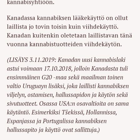
kannabisyhtiöön.
Kanadassa kannabiksen lääkekäyttö on ollut
laillista jo tovin toisin kuin viihdekäyttö.
Kanadan kuitenkin oletetaan laillistavan tänä
vuonna kannabistuotteiden viihdekäytön.
(LISÄYS 3.11.2019: Kanadan uusi kannabislaki
astui voimaan 17.10.2018, jolloin Kanadasta tuli
ensimmäinen G20 -maa sekä maailman toinen
valtio Uruguayn lisäksi, joka laillisti kannabiksen
viljelyn, ostamisen, hallussapidon ja käytön sekä
sivutuotteet. Osassa USA:n osavaltioita on sama
käytäntö. Esimerkiksi Tšekissä, Hollannissa,
Espanjassa ja Portugalissa kannabiksen
hallussapito ja käyttö ovat sallittuja.)