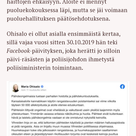
haittojen ehkäisyyn. Aloite ei mennyt
puoluekokouksessa läpi, mutta se jäi voimaan
puoluehallituksen päätösehdotuksena.
Ohisalo ei ollut asialla ensimmäistä kertaa,
sillä vajaa vuosi sitten 30.10.2019 hän teki
Facebook
-päivityksen, joka herätti jo silloin
päivi-räsästen ja poliisijohdon ihmetystä
poliisiministerin toimintaan.