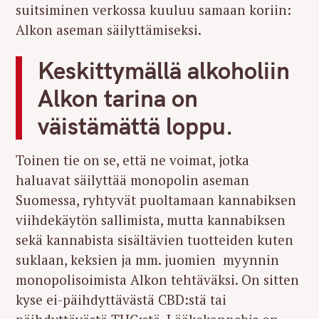
suitsiminen verkossa kuuluu samaan koriin:
Alkon aseman säilyttämiseksi.
Keskittymällä alkoholiin
Alkon tarina on
väistämättä loppu.
Toinen tie on se, että ne voimat, jotka
haluavat säilyttää monopolin aseman
Suomessa, ryhtyvät puoltamaan kannabiksen
viihdekäytön sallimista, mutta kannabiksen
sekä kannabista sisältävien tuotteiden kuten
suklaan, keksien ja mm. juomien myynnin
monopolisoimista Alkon tehtäväksi. On sitten
kyse ei-päihdyttävästä CBD:stä tai