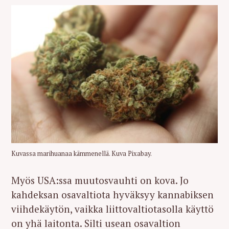
Kuvassa marihuanaa kämmenellä. Kuva Pixabay.
Myös USA:ssa muutosvauhti on kova. Jo
kahdeksan osavaltiota hyväksyy kannabiksen
viihdekäytön, vaikka liittovaltiotasolla käyttö
on yhä laitonta. Silti usean osavaltion