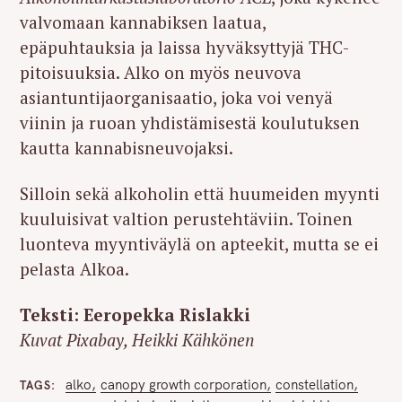
valvomaan kannabiksen laatua,
epäpuhtauksia ja laissa hyväksyttyjä THC-
pitoisuuksia. Alko on myös neuvova
asiantuntijaorganisaatio, joka voi venyä
viinin ja ruoan yhdistämisestä koulutuksen
kautta kannabisneuvojaksi.
Silloin sekä alkoholin että huumeiden myynti
kuuluisivat valtion perustehtäviin. Toinen
luonteva myyntiväylä on apteekit, mutta se ei
pelasta Alkoa.
Teksti: Eeropekka Rislakki
Kuvat Pixabay, Heikki Kähkönen
alko
canopy growth corporation
constellation
TAGS