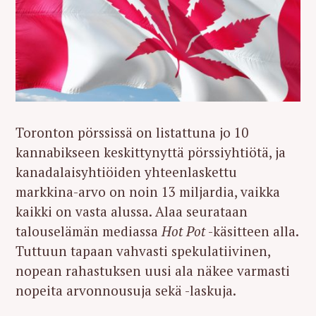
Toronton pörssissä on listattuna jo 10
kannabikseen keskittynyttä pörssiyhtiötä, ja
kanadalaisyhtiöiden yhteenlaskettu
markkina-arvo on noin 13 miljardia, vaikka
kaikki on vasta alussa. Alaa seurataan
talouselämän mediassa
Hot Pot
-käsitteen alla.
Tuttuun tapaan vahvasti spekulatiivinen,
nopean rahastuksen uusi ala näkee varmasti
nopeita arvonnousuja sekä -laskuja.