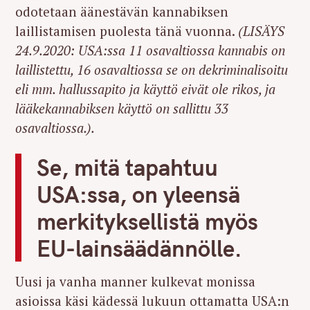
odotetaan äänestävän kannabiksen
laillistamisen puolesta tänä vuonna.
(LISÄYS
24.9.2020: USA:ssa 11 osavaltiossa kannabis on
laillistettu, 16 osavaltiossa se on dekriminalisoitu
eli mm. hallussapito ja käyttö eivät ole rikos, ja
lääkekannabiksen käyttö on sallittu 33
osavaltiossa.).
Se, mitä tapahtuu
USA:ssa, on yleensä
merkityksellistä myös
EU-lainsäädännölle.
Uusi ja vanha manner kulkevat monissa
asioissa käsi kädessä lukuun ottamatta USA:n