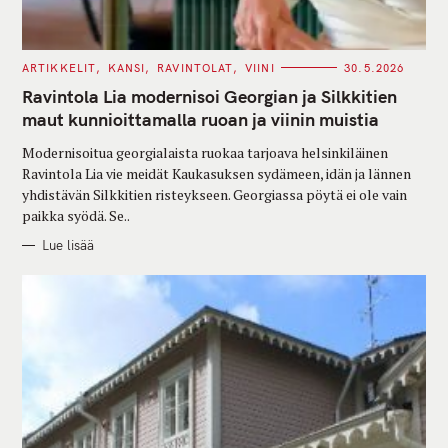
C
ARTIKKELIT
KANSI
RAVINTOLAT
VIINI
30.5.2026
A
T
Ravintola Lia modernisoi Georgian ja Silkkitien
E
G
maut kunnioittamalla ruoan ja viinin muistia
O
R
Modernisoitua georgialaista ruokaa tarjoava helsinkiläinen
I
E
Ravintola Lia vie meidät Kaukasuksen sydämeen, idän ja lännen
S
yhdistävän Silkkitien risteykseen. Georgiassa pöytä ei ole vain
paikka syödä. Se..
Lue lisää