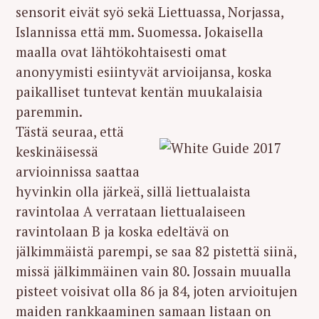
sensorit eivät syö sekä Liettuassa, Norjassa,
Islannissa että mm. Suomessa. Jokaisella
maalla ovat lähtökohtaisesti omat
anonyymisti esiintyvät arvioijansa, koska
paikalliset tuntevat kentän muukalaisia
paremmin.
Tästä seuraa, että
keskinäisessä
arvioinnissa saattaa
hyvinkin olla järkeä, sillä liettualaista
ravintolaa A verrataan liettualaiseen
ravintolaan B ja koska edeltävä on
jälkimmäistä parempi, se saa 82 pistettä siinä,
missä jälkimmäinen vain 80. Jossain muualla
pisteet voisivat olla 86 ja 84, joten arvioitujen
maiden rankkaaminen samaan listaan on