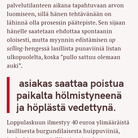
palvelutilanteen aikana tapahtuvaan arvon
luomiseen, sillä hänen tehtävänään on
lähinnä olla prosessin päätepiste. Sen sijaan
hänelle saatetaan ehdottaa spontaanin
oloisesti, mutta myynnin edistämisen
up
selling
-hengessä lasillista punaviiniä listan
ulkopuolelta, koska ”pullo sattuu olemaan
auki”.
asiakas saattaa poistua
paikalta hölmistyneenä
ja höplästä vedettynä.
Loppulaskuun ilmestyy 40 euroa ylimääräistä
lasillisesta burgundilaisesta huippuviiniä,