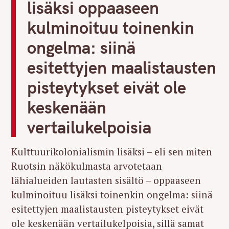
lisäksi oppaaseen
kulminoituu toinenkin
ongelma: siinä
esitettyjen maalistausten
pisteytykset eivät ole
keskenään
vertailukelpoisia
Kulttuurikolonialismin lisäksi – eli sen miten
Ruotsin näkökulmasta arvotetaan
lähialueiden lautasten sisältö – oppaaseen
kulminoituu lisäksi toinenkin ongelma: siinä
esitettyjen maalistausten pisteytykset eivät
ole keskenään vertailukelpoisia, sillä samat