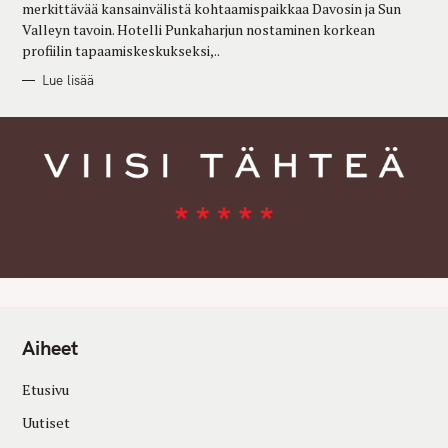
merkittävää kansainvälistä kohtaamispaikkaa Davosin ja Sun
Valleyn tavoin. Hotelli Punkaharjun nostaminen korkean
profiilin tapaamiskeskukseksi,..
Lue lisää
Aiheet
Etusivu
Uutiset