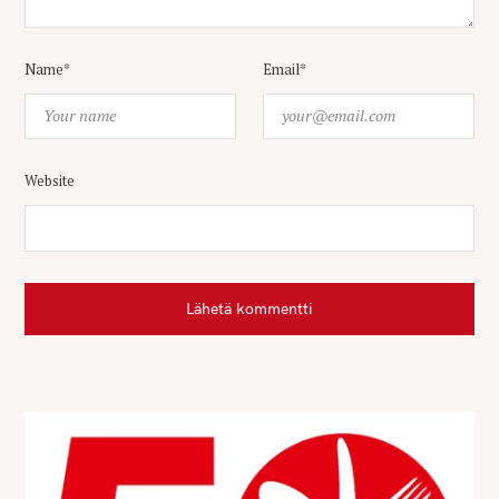
Name*
Email*
Website
Lähetä kommentti