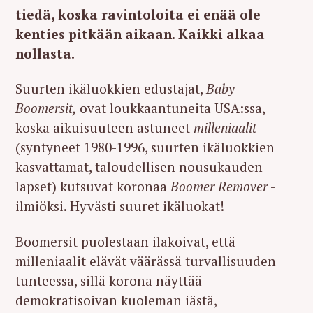
tiedä, koska ravintoloita ei enää ole
kenties pitkään aikaan. Kaikki alkaa
nollasta.
Suurten ikäluokkien edustajat,
Baby
Boomersit,
ovat loukkaantuneita USA:ssa,
koska aikuisuuteen astuneet
milleniaalit
(syntyneet 1980-1996, suurten ikäluokkien
kasvattamat, taloudellisen nousukauden
lapset) kutsuvat koronaa
Boomer Remover
-
ilmiöksi. Hyvästi suuret ikäluokat!
Boomersit puolestaan ilakoivat, että
milleniaalit elävät väärässä turvallisuuden
tunteessa, sillä korona näyttää
demokratisoivan kuoleman iästä,