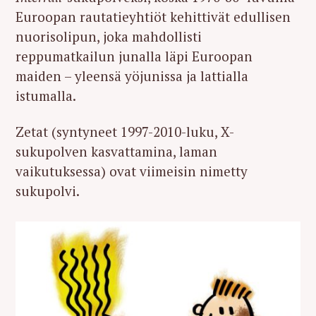
Euroopan rautatieyhtiöt kehittivät edullisen
nuorisolipun, joka mahdollisti
reppumatkailun junalla läpi Euroopan
maiden – yleensä yöjunissa ja lattialla
istumalla.
Zetat (syntyneet 1997-2010-luku, X-
sukupolven kasvattamina, laman
vaikutuksessa) ovat viimeisin nimetty
sukupolvi.