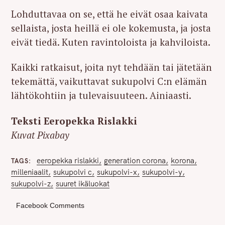
Lohduttavaa on se, että he eivät osaa kaivata
sellaista, josta heillä ei ole kokemusta, ja josta
eivät tiedä. Kuten ravintoloista ja kahviloista.
Kaikki ratkaisut, joita nyt tehdään tai jätetään
tekemättä, vaikuttavat sukupolvi C:n elämän
lähtökohtiin ja tulevaisuuteen. Ainiaasti.
Teksti Eeropekka Rislakki
Kuvat Pixabay
eeropekka rislakki
generation corona
korona
TAGS
milleniaalit
sukupolvi c
sukupolvi-x
sukupolvi-y
sukupolvi-z
suuret ikäluokat
Facebook Comments