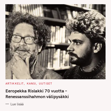
E
S
C
ARTIKKELIT
KANSI
UUTISET
A
T
Eeropekka Rislakki 70 vuotta –
E
G
Renessanssihahmon välipysäkki
O
R
Lue lisää
I
E
S