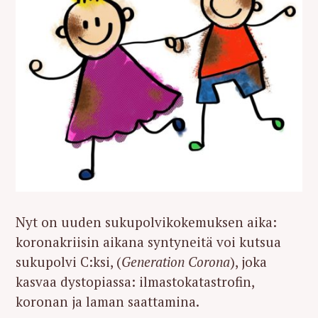
Nyt on uuden sukupolvikokemuksen aika:
koronakriisin aikana syntyneitä voi kutsua
sukupolvi C:ksi, (
Generation Corona
), joka
kasvaa dystopiassa: ilmastokatastrofin,
koronan ja laman saattamina.