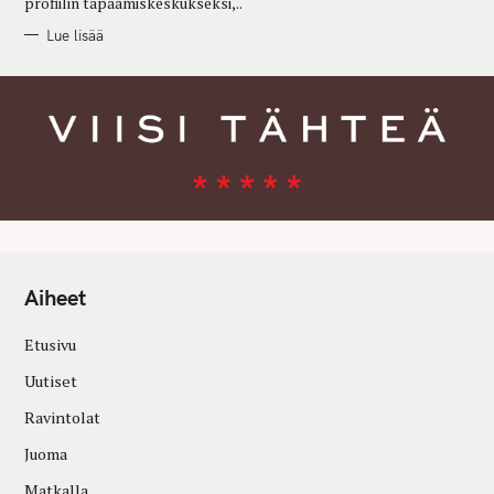
profiilin tapaamiskeskukseksi,..
Lue lisää
Aiheet
Etusivu
Uutiset
Ravintolat
Juoma
Matkalla