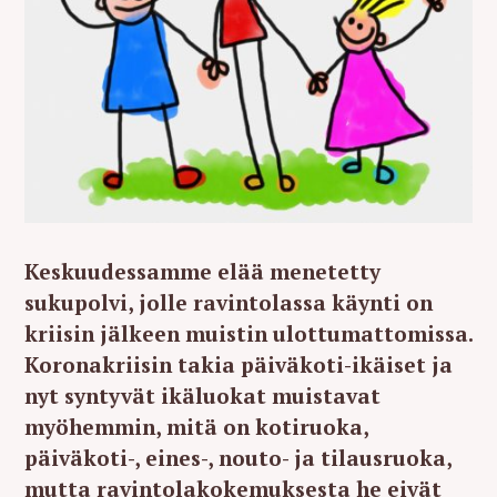
Keskuudessamme elää menetetty
sukupolvi, jolle ravintolassa käynti on
kriisin jälkeen muistin ulottumattomissa.
Koronakriisin takia päiväkoti-ikäiset ja
nyt syntyvät ikäluokat muistavat
myöhemmin, mitä on kotiruoka,
päiväkoti-, eines-, nouto- ja tilausruoka,
mutta ravintolakokemuksesta he eivät