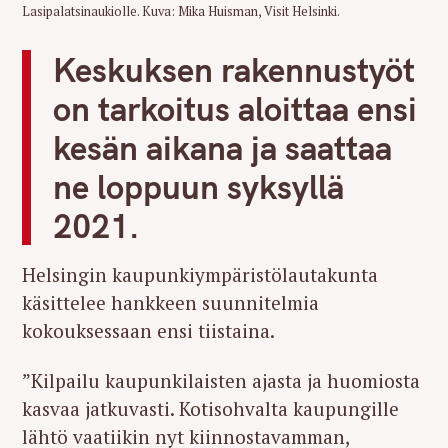
Lasipalatsinaukiolle. Kuva: Mika Huisman, Visit Helsinki.
Keskuksen rakennustyöt
on tarkoitus aloittaa ensi
kesän aikana ja saattaa
ne loppuun syksyllä
2021.
Helsingin kaupunkiympäristölautakunta
käsittelee hankkeen suunnitelmia
kokouksessaan ensi tiistaina.
”Kilpailu kaupunkilaisten ajasta ja huomiosta
kasvaa jatkuvasti. Kotisohvalta kaupungille
lähtö vaatiikin nyt kiinnostavamman,