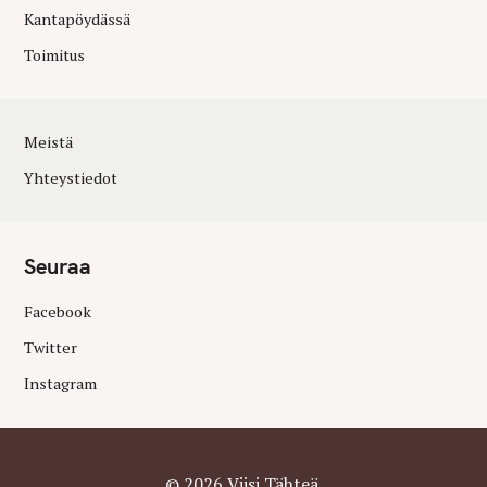
Kantapöydässä
Toimitus
Meistä
Yhteystiedot
Seuraa
Facebook
Twitter
Instagram
© 2026 Viisi Tähteä.