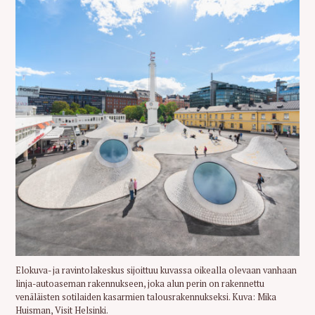
Elokuva- ja ravintolakeskus sijoittuu kuvassa oikealla olevaan vanhaan
linja-autoaseman rakennukseen, joka alun perin on rakennettu
venäläisten sotilaiden kasarmien talousrakennukseksi. Kuva: Mika
Huisman, Visit Helsinki.