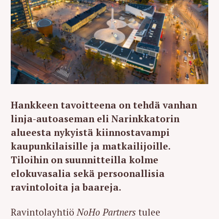
Hankkeen tavoitteena on tehdä vanhan
linja-autoaseman eli Narinkkatorin
alueesta nykyistä kiinnostavampi
kaupunkilaisille ja matkailijoille.
Tiloihin on suunnitteilla kolme
elokuvasalia sekä persoonallisia
ravintoloita ja baareja.
Ravintolayhtiö
NoHo Partners
tulee