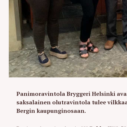
Panimoravintola Bryggeri Helsinki avaa
saksalainen olutravintola tulee vilkk
Bergin kaupunginosaan.