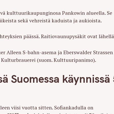
elävä kulttuurikaupunginosa Pankowin alueella. Se
iikeista sekä vehreistä kaduista ja aukioista.
yhteyksien päässä. Raitiovaunupysäkit ovat lähellä
er Alleen S-bahn-asema ja Eberswalder Strassen
 Kulturbrauerei (suom. Kulttuuripanimo).
ssä Suomessa käynnissä 
leen viisi vuotta sitten. Sofiankadulla on