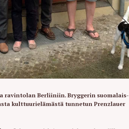
 ravintolan Berliiniin. Bryggerin suomalais-
aasta kulttuurielämästä tunnetun Prenzlauer