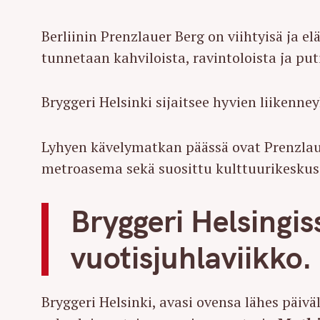
Berliinin Prenzlauer Berg on viihtyisä ja 
tunnetaan kahviloista, ravintoloista ja put
Bryggeri Helsinki sijaitsee hyvien liikenne
Lyhyen kävelymatkan päässä ovat Prenzlau
metroasema sekä suosittu kulttuurikeskus
Bryggeri Helsingi
vuotisjuhlaviikko.
Bryggeri Helsinki, avasi ovensa lähes päiväl