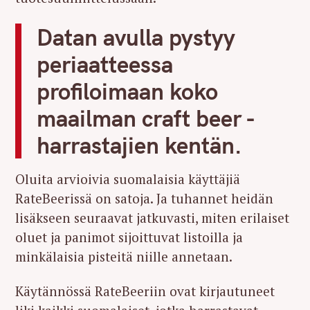
Datan avulla pystyy
periaatteessa
profiloimaan koko
maailman craft beer -
harrastajien kentän.
Oluita arvioivia suomalaisia käyttäjiä
RateBeerissä on satoja. Ja tuhannet heidän
lisäkseen seuraavat jatkuvasti, miten erilaiset
oluet ja panimot sijoittuvat listoilla ja
minkälaisia pisteitä niille annetaan.
Käytännössä RateBeeriin ovat kirjautuneet