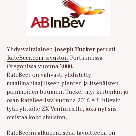
Yhdysvaltalainen
Joseph Tucker
perusti
RateBeer.com-sivuston
Portlandissa
Oregonissa vuonna 2000.
RateBeer on vahvasti yhdistetty
maailmanlaajuiseen pienten ja itsenäisten
panimoiden buumiin. Tucker myi kuitenkin jo
osan RateBeeristä vuonna 2016 AB InBevin
tytäryhtiölle ZX Venturesille, joka nyt siis
omistaa koko sivuston.
RateBeerin alkuperäisenä tavoitteena on