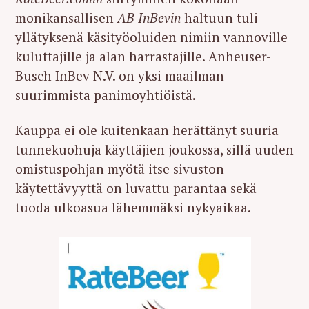
monikansallisen
AB InBevin
haltuun tuli
yllätyksenä käsityöoluiden nimiin vannoville
kuluttajille ja alan harrastajille. Anheuser-
Busch InBev N.V. on yksi maailman
suurimmista panimoyhtiöistä.
Kauppa ei ole kuitenkaan herättänyt suuria
tunnekuohuja käyttäjien joukossa, sillä uuden
omistuspohjan myötä itse sivuston
käytettävyyttä on luvattu parantaa sekä
tuoda ulkoasua lähemmäksi nykyaikaa.