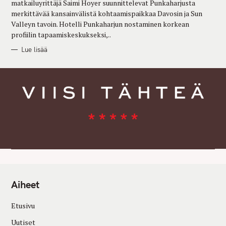
matkailuyrittäjä Saimi Hoyer suunnittelevat Punkaharjusta
S
merkittävää kansainvälistä kohtaamispaikkaa Davosin ja Sun
Valleyn tavoin. Hotelli Punkaharjun nostaminen korkean
profiilin tapaamiskeskukseksi,..
Lue lisää
Aiheet
Etusivu
Uutiset