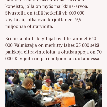
koneisto, jolla on myös markkina-arvoa.
Sivustolla on tällä hetkellä yli 600 000
käyttäjää, jotka ovat kirjoittaneet 9,5
miljoonaa olutarvioita.
Erilaisia oluita käyttäjät ovat listanneet 640
000. Valmistajia on merkitty lähes 35 000 sekä
paikkoja eli ravintoloita ja olutkauppoja on 70
000. Kävijöitä on pari miljoonaa kuukaudessa.