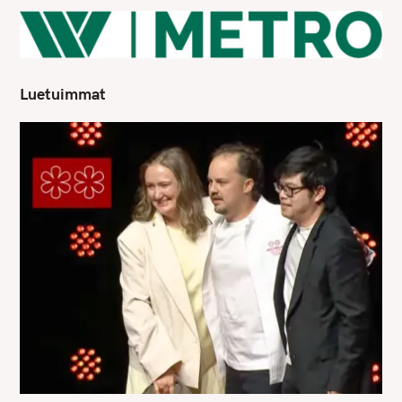
Luetuimmat