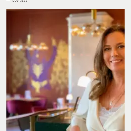
Lue lisää