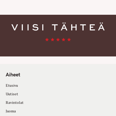
E
S
Aiheet
Etusivu
Uutiset
Ravintolat
Juoma