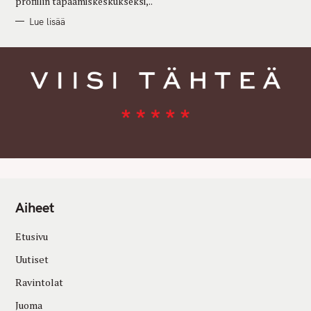
profiilin tapaamiskeskukseksi,..
Lue lisää
Aiheet
Etusivu
Uutiset
Ravintolat
Juoma