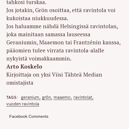
tahkosi turskaa.
Jos jotakin, Grön osoittaa, että ravintola voi
kukoistaa niukkuudessa.
Jos haluamme nähdä Helsingissä ravintolan,
joka mainitaan samassa lauseessa
Geraniumin, Maaemon tai Frantzénin kanssa,
pääomien tulee virrata ravintola-alalle
nykyistä voimakkaammin.
Arto Koskelo
Kirjoittaja on yksi Viisi Tähteä Median
omistajista
geranium
grön
maaemo
ravintolat
TAGS
vuoden ravintola
Facebook Comments