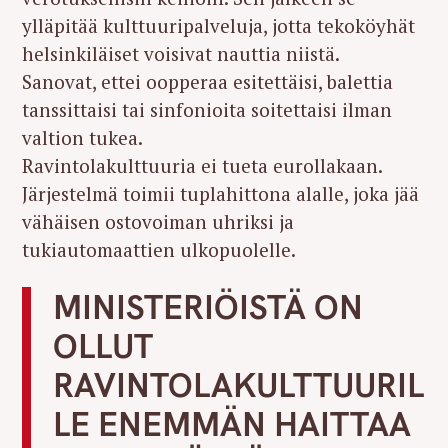
ylläpitää kulttuuripalveluja, jotta tekoköyhät
helsinkiläiset voisivat nauttia niistä.
Sanovat, ettei oopperaa esitettäisi, balettia
tanssittaisi tai sinfonioita soitettaisi ilman
valtion tukea.
Ravintolakulttuuria ei tueta eurollakaan.
Järjestelmä toimii tuplahittona alalle, joka jää
vähäisen ostovoiman uhriksi ja
tukiautomaattien ulkopuolelle.
MINISTERIÖISTÄ ON
OLLUT
RAVINTOLAKULTTUURIL
LE ENEMMÄN HAITTAA