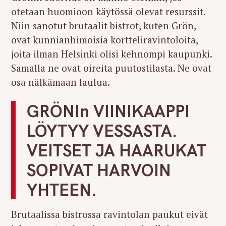
otetaan huomioon käytössä olevat resurssit.
Niin sanotut brutaalit bistrot, kuten Grön,
ovat kunnianhimoisia kortteliravintoloita,
joita ilman Helsinki olisi kehnompi kaupunki.
Samalla ne ovat oireita puutostilasta. Ne ovat
osa nälkämaan laulua.
GRÖNIn VIINIKAAPPI
LÖYTYY VESSASTA.
VEITSET JA HAARUKAT
SOPIVAT HARVOIN
YHTEEN.
Brutaalissa bistrossa ravintolan paukut eivät