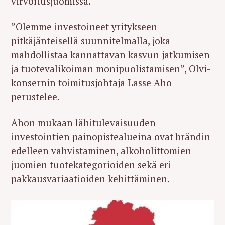
virvoitusjuomissa.
”Olemme investoineet yritykseen
pitkäjänteisellä suunnitelmalla, joka
mahdollistaa kannattavan kasvun jatkumisen
ja tuotevalikoiman monipuolistamisen”, Olvi-
konsernin toimitusjohtaja Lasse Aho
perustelee.
Ahon mukaan lähitulevaisuuden
investointien painopistealueina ovat brändin
edelleen vahvistaminen, alkoholittomien
juomien tuotekategorioiden sekä eri
pakkausvariaatioiden kehittäminen.