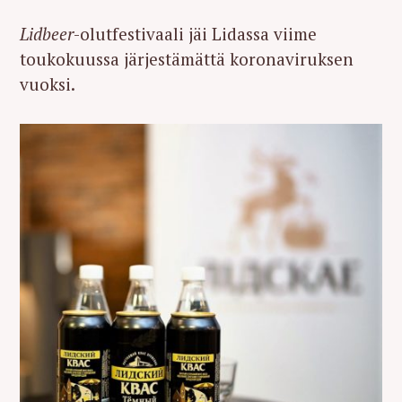
Lidbeer
-olutfestivaali jäi Lidassa viime
toukokuussa järjestämättä koronaviruksen
vuoksi.