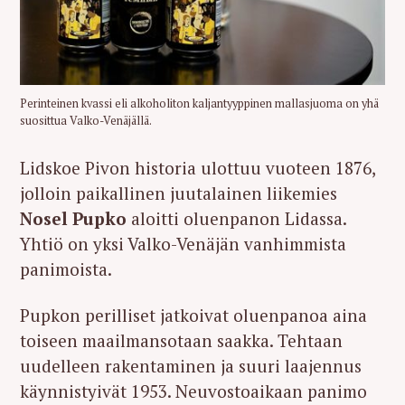
Perinteinen kvassi eli alkoholiton kaljantyyppinen mallasjuoma on yhä
suosittua Valko-Venäjällä.
Lidskoe Pivon historia ulottuu vuoteen 1876,
jolloin paikallinen juutalainen liikemies
Nosel Pupko
aloitti oluenpanon Lidassa.
Yhtiö on yksi Valko-Venäjän vanhimmista
panimoista.
Pupkon perilliset jatkoivat oluenpanoa aina
toiseen maailmansotaan saakka. Tehtaan
uudelleen rakentaminen ja suuri laajennus
käynnistyivät 1953. Neuvostoaikaan panimo