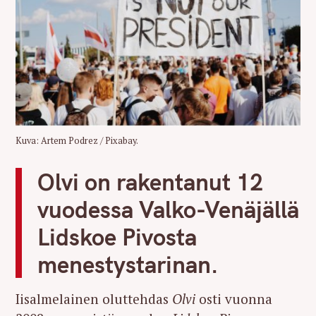
Kuva: Artem Podrez / Pixabay.
Olvi on rakentanut 12
vuodessa Valko-Venäjällä
Lidskoe Pivosta
menestystarinan.
Iisalmelainen oluttehdas
Olvi
osti vuonna