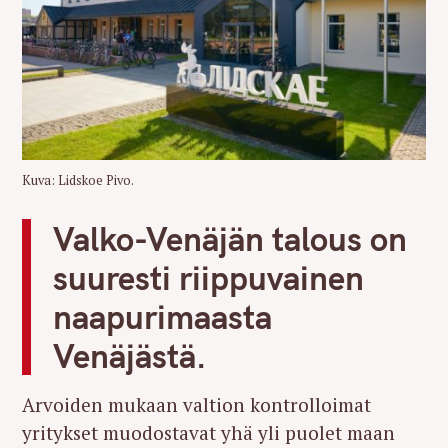
Kuva: Lidskoe Pivo.
Valko-Venäjän talous on
suuresti riippuvainen
naapurimaasta
Venäjästä.
Arvoiden mukaan valtion kontrolloimat
yritykset muodostavat yhä yli puolet maan