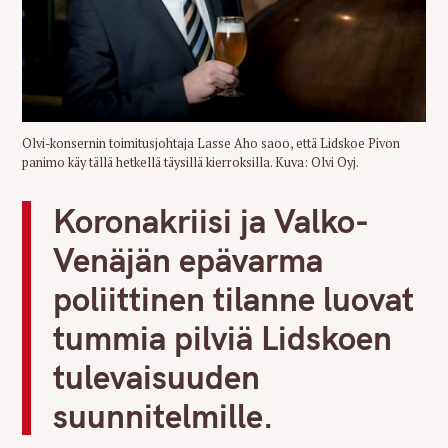
Olvi-konsernin toimitusjohtaja Lasse Aho saoo, että Lidskoe Pivon
panimo käy tällä hetkellä täysillä kierroksilla. Kuva: Olvi Oyj.
Koronakriisi ja Valko-
Venäjän epävarma
poliittinen tilanne luovat
tummia pilviä Lidskoen
tulevaisuuden
suunnitelmille.