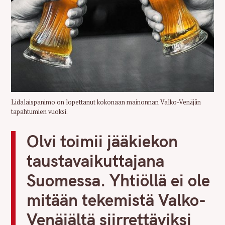
Lidalaispanimo on lopettanut kokonaan mainonnan Valko-Venäjän
tapahtumien vuoksi.
Olvi toimii jääkiekon
taustavaikuttajana
Suomessa. Yhtiöllä ei ole
mitään tekemistä Valko-
Venäjältä siirrettäviksi