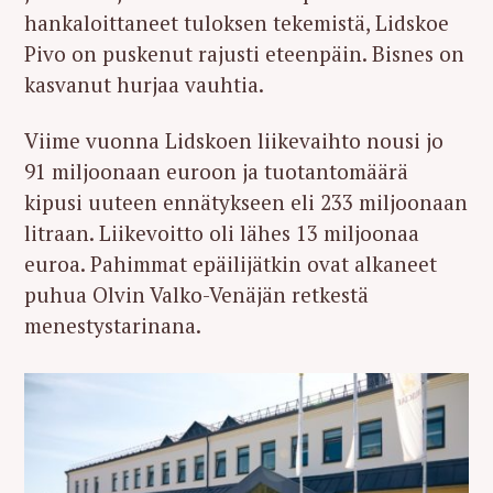
hankaloittaneet tuloksen tekemistä, Lidskoe
Pivo on puskenut rajusti eteenpäin. Bisnes on
kasvanut hurjaa vauhtia.
Viime vuonna Lidskoen liikevaihto nousi jo
91 miljoonaan euroon ja tuotantomäärä
kipusi uuteen ennätykseen eli 233 miljoonaan
litraan. Liikevoitto oli lähes 13 miljoonaa
euroa. Pahimmat epäilijätkin ovat alkaneet
puhua Olvin Valko-Venäjän retkestä
menestystarinana.