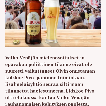
Valko-Venäjän mielenosoitukset ja
epävakaa poliittinen tilanne eivät ole
suuresti vaikuttaneet Olvin omistaman
Lidskoe Pivo -panimon toimintaan.
Iisalmelaisyhtiö seuraa silti maan
tilannetta huolestuneena. Lidskoe Pivo
otti elokuussa kantaa Valko-Venäjän
rauhanomaisen kehityksen puolesta,