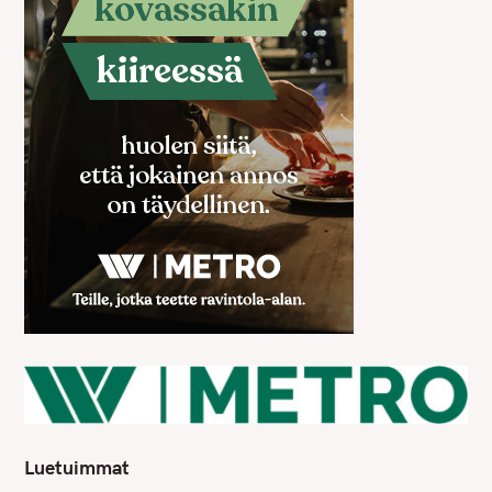
Luetuimmat