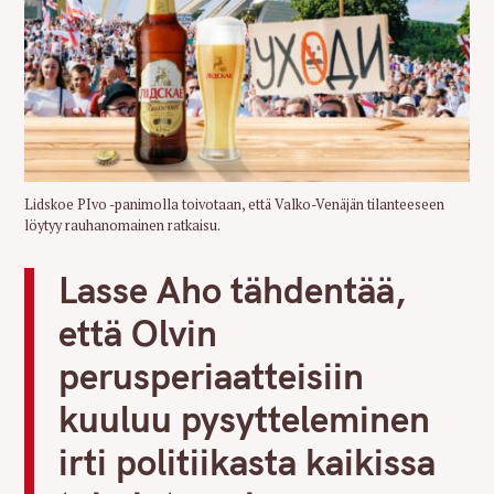
Lidskoe PIvo -panimolla toivotaan, että Valko-Venäjän tilanteeseen
löytyy rauhanomainen ratkaisu.
Lasse Aho tähdentää,
että Olvin
perusperiaatteisiin
kuuluu pysytteleminen
irti politiikasta kaikissa