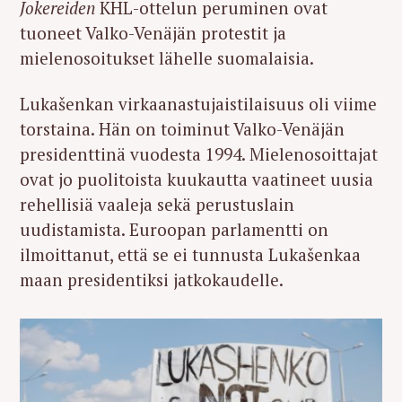
Jokereiden
KHL-ottelun peruminen ovat
tuoneet Valko-Venäjän protestit ja
mielenosoitukset lähelle suomalaisia.
Lukašenkan virkaanastujaistilaisuus oli viime
torstaina. Hän on toiminut Valko-Venäjän
presidenttinä vuodesta 1994. Mielenosoittajat
ovat jo puolitoista kuukautta vaatineet uusia
rehellisiä vaaleja sekä perustuslain
uudistamista. Euroopan parlamentti on
ilmoittanut, että se ei tunnusta Lukašenkaa
maan presidentiksi jatkokaudelle.