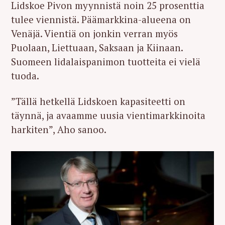
Lidskoe Pivon myynnistä noin 25 prosenttia
tulee viennistä. Päämarkkina-alueena on
Venäjä. Vientiä on jonkin verran myös
Puolaan, Liettuaan, Saksaan ja Kiinaan.
Suomeen lidalaispanimon tuotteita ei vielä
tuoda.
”Tällä hetkellä Lidskoen kapasiteetti on
täynnä, ja avaamme uusia vientimarkkinoita
harkiten”, Aho sanoo.