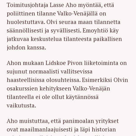
Toimitusjohtaja Lasse Aho myöntää, että
poliittinen tilanne Valko-Venäjällä on
huolestuttava. Olvi seuraa maan tilannetta
säännöllisesti ja syvällisesti. Emoyhtiö käy
jatkuvaa keskustelua tilanteesta paikallisen
johdon kanssa.
Ahon mukaan Lidskoe Pivon liiketoiminta on
sujunut normaalisti vallitsevissa
haasteellisissa olosuhteissa. Esimerkiksi Olvin
osakurssien kehitykseen Valko-Venäjän
tilanteella ei ole ollut käytännössä
vaikutusta.
Aho muistuttaa, että panimoalan yritykset
ovat maailmanlaajuisesti ja läpi historian