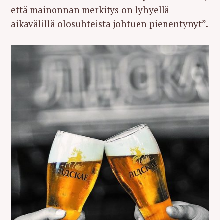
että mainonnan merkitys on lyhyellä
aikavälillä olosuhteista johtuen pienentynyt”.