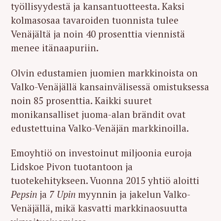
työllisyydestä ja kansantuotteesta. Kaksi
kolmasosaa tavaroiden tuonnista tulee
Venäjältä ja noin 40 prosenttia viennistä
menee itänaapuriin.
Olvin edustamien juomien markkinoista on
Valko-Venäjällä kansainvälisessä omistuksessa
noin 85 prosenttia. Kaikki suuret
monikansalliset juoma-alan brändit ovat
edustettuina Valko-Venäjän markkinoilla.
Emoyhtiö on investoinut miljoonia euroja
Lidskoe Pivon tuotantoon ja
tuotekehitykseen. Vuonna 2015 yhtiö aloitti
Pepsin
ja
7 Upin
myynnin ja jakelun Valko-
Venäjällä, mikä kasvatti markkinaosuutta