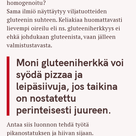
homogenoitu?
Sama ilmiö näyttäytyy viljatuotteiden
gluteenin suhteen. Keliakiaa huomattavasti
lievempi oireilu eli ns. gluteeniherkkyys ei
ehkä johdukaan gluteenista, vaan jälleen
valmistustavasta.
Moni gluteeniherkkä voi
syödä pizzaa ja
leipäsiivuja, jos taikina
on nostatettu
perinteisesti juureen.
Antaa siis luonnon tehdä työtä
pikanostatuksen ja hiivan sijaan.