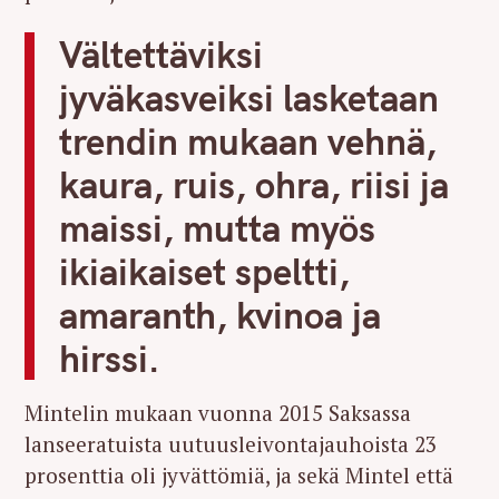
Vältettäviksi
jyväkasveiksi lasketaan
trendin mukaan vehnä,
kaura, ruis, ohra, riisi ja
maissi, mutta myös
ikiaikaiset speltti,
amaranth, kvinoa ja
hirssi.
Mintelin mukaan vuonna 2015 Saksassa
lanseeratuista uutuusleivontajauhoista 23
prosenttia oli jyvättömiä, ja sekä Mintel että