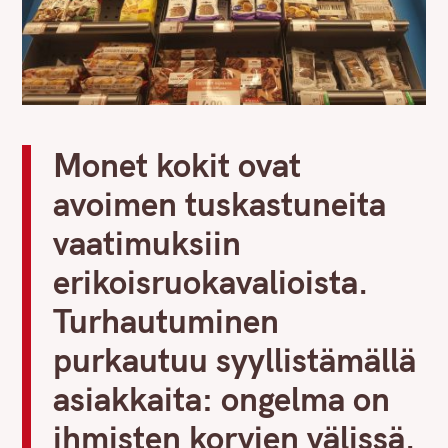
Monet kokit ovat
avoimen tuskastuneita
vaatimuksiin
erikoisruokavalioista.
Turhautuminen
purkautuu syyllistämällä
asiakkaita: ongelma on
ihmisten korvien välissä.