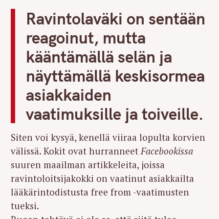
Ravintolaväki on sentään
reagoinut, mutta
kääntämällä selän ja
näyttämällä keskisormea
asiakkaiden
vaatimuksille ja toiveille.
Siten voi kysyä, kenellä viiraa lopulta korvien
välissä. Kokit ovat hurranneet
Facebookissa
suuren maailman artikkeleita, joissa
ravintoloitsijakokki on vaatinut asiakkailta
lääkärintodistusta free from -vaatimusten
tueksi.