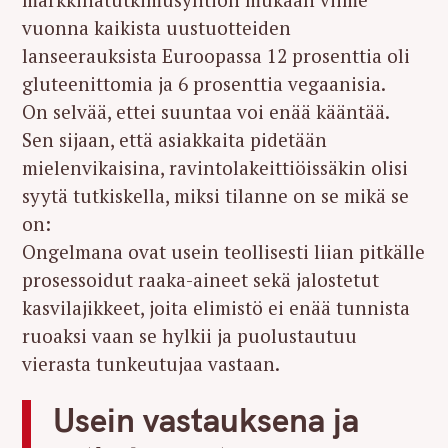
vuonna kaikista uustuotteiden
lanseerauksista Euroopassa 12 prosenttia oli
gluteenittomia ja 6 prosenttia vegaanisia.
On selvää, ettei suuntaa voi enää kääntää.
Sen sijaan, että asiakkaita pidetään
mielenvikaisina, ravintolakeittiöissäkin olisi
syytä tutkiskella, miksi tilanne on se mikä se
on:
Ongelmana ovat usein teollisesti liian pitkälle
prosessoidut raaka-aineet sekä jalostetut
kasvilajikkeet, joita elimistö ei enää tunnista
ruoaksi vaan se hylkii ja puolustautuu
vierasta tunkeutujaa vastaan.
Usein vastauksena ja