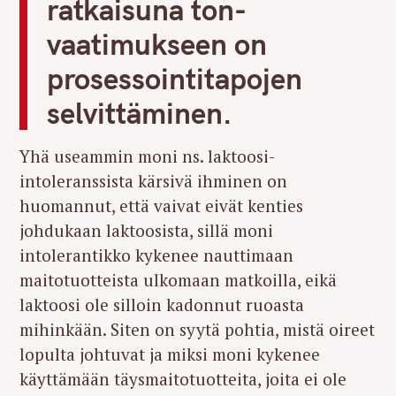
ratkaisuna ton-
vaatimukseen on
prosessointitapojen
selvittäminen.
Yhä useammin moni ns. laktoosi-
intoleranssista kärsivä ihminen on
huomannut, että vaivat eivät kenties
johdukaan laktoosista, sillä moni
intolerantikko kykenee nauttimaan
maitotuotteista ulkomaan matkoilla, eikä
laktoosi ole silloin kadonnut ruoasta
mihinkään. Siten on syytä pohtia, mistä oireet
lopulta johtuvat ja miksi moni kykenee
käyttämään täysmaitotuotteita, joita ei ole