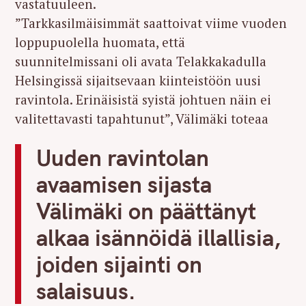
vastatuuleen.
”Tarkkasilmäisimmät saattoivat viime vuoden
loppupuolella huomata, että
suunnitelmissani oli avata Telakkakadulla
Helsingissä sijaitsevaan kiinteistöön uusi
ravintola. Erinäisistä syistä johtuen näin ei
valitettavasti tapahtunut”, Välimäki toteaa
Uuden ravintolan
avaamisen sijasta
Välimäki on päättänyt
alkaa isännöidä illallisia,
joiden sijainti on
salaisuus.