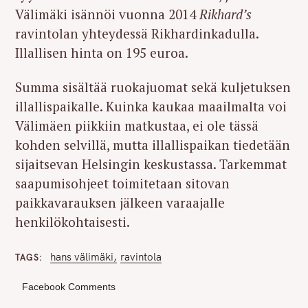
Välimäki isännöi vuonna 2014
Rikhard’s
ravintolan yhteydessä Rikhardinkadulla.
Illallisen hinta on 195 euroa.
Summa sisältää ruokajuomat sekä kuljetuksen
illallispaikalle. Kuinka kaukaa maailmalta voi
Välimäen piikkiin matkustaa, ei ole tässä
kohden selvillä, mutta illallispaikan tiedetään
sijaitsevan Helsingin keskustassa. Tarkemmat
saapumisohjeet toimitetaan sitovan
paikkavarauksen jälkeen varaajalle
henkilökohtaisesti.
hans välimäki
ravintola
TAGS
Facebook Comments