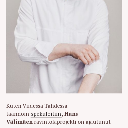
Kuten Viidessä Tähdessä
taannoin
spekuloitiin
,
Hans
Välimäen
ravintolaprojekti on ajautunut