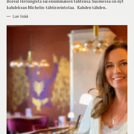
Boreal Helsingistä sai ensimmäisen tähtensä. Suomessa on nyt
kahdeksan Michelin-tähtiravintolaa. Kahden tähden..
Lue lisää