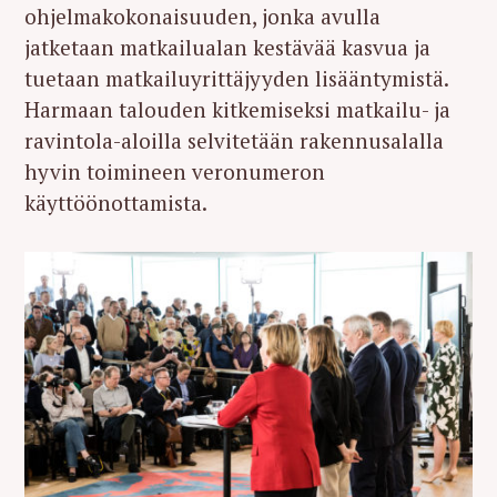
ohjelmakokonaisuuden, jonka avulla
jatketaan matkailualan kestävää kasvua ja
tuetaan matkailuyrittäjyyden lisääntymistä.
Harmaan talouden kitkemiseksi matkailu- ja
ravintola-aloilla selvitetään rakennusalalla
hyvin toimineen veronumeron
käyttöönottamista.