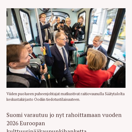
Viiden puolueen puheenjohtajat matkustivat raitiovaunulla Säätytalolta
keskustakirjasto Oodiin tiedotustilaisuuteen.
Suomi varautuu jo nyt rahoittamaan vuoden
2026 Euroopan
kulttuuripääkaupunkihanketta.