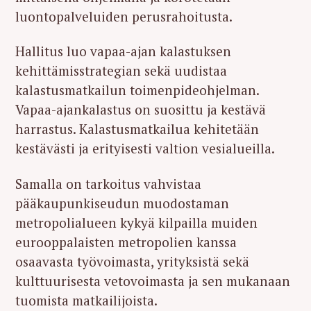
luontopalveluiden perusrahoitusta.
Hallitus luo vapaa-ajan kalastuksen
kehittämisstrategian sekä uudistaa
kalastusmatkailun toimenpideohjelman.
Vapaa-ajankalastus on suosittu ja kestävä
harrastus. Kalastusmatkailua kehitetään
kestävästi ja erityisesti valtion vesialueilla.
Samalla on tarkoitus vahvistaa
pääkaupunkiseudun muodostaman
metropolialueen kykyä kilpailla muiden
eurooppalaisten metropolien kanssa
osaavasta työvoimasta, yrityksistä sekä
kulttuurisesta vetovoimasta ja sen mukanaan
tuomista matkailijoista.