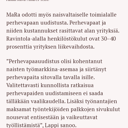
MaRa odotti myös naisvaltaiselle toimialalle
perhevapaan uudistusta. Perhevapaat ja
niiden kustannukset rasittavat alan yrityksiä.
Ravintola-alalla henkilöstökulut ovat 30–40
prosenttia yrityksen liikevaihdosta.
”Perhevapaauudistus olisi kohentanut
naisten työmarkkina-asemaa ja siirtänyt
perhevapaita sitovalla tavalla isille.
Valitettavasti kunnollista ratkaisua
perhevapaiden uudistamiseen ei saada
tälläkään vaalikaudella. Lisäksi työnantajien
maksamat työntekijöiden palkkojen sivukulut
nousevat entisestään ja vaikeuttavat
työllistämistä”, Lappi sanoo.