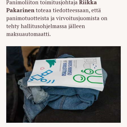
Panimoliiton toimitusjohtaja
Riikka
Pakarinen
toteaa tiedotteessaan, että
panimotuotteista ja virvoitusjuomista on
tehty hallitusohjelmassa jälleen
maksuautomaatti.