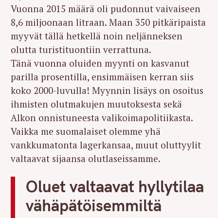
Vuonna 2015 määrä oli pudonnut vaivaiseen
8,6 miljoonaan litraan. Maan 350 pitkäripaista
myyvät tällä hetkellä noin neljänneksen
olutta turistituontiin verrattuna.
Tänä vuonna oluiden myynti on kasvanut
parilla prosentilla, ensimmäisen kerran siis
koko 2000-luvulla! Myynnin lisäys on osoitus
ihmisten olutmakujen muutoksesta sekä
Alkon onnistuneesta valikoimapolitiikasta.
Vaikka me suomalaiset olemme yhä
vankkumatonta lagerkansaa, muut oluttyylit
valtaavat sijaansa olutlaseissamme.
Oluet valtaavat hyllytilaa
vähäpätöisemmiltä