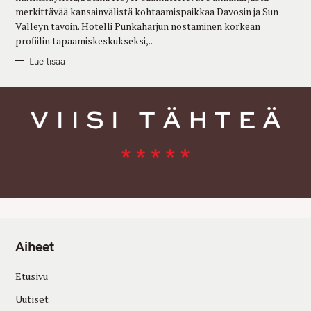
merkittävää kansainvälistä kohtaamispaikkaa Davosin ja Sun
Valleyn tavoin. Hotelli Punkaharjun nostaminen korkean
profiilin tapaamiskeskukseksi,..
Lue lisää
Aiheet
Etusivu
Uutiset