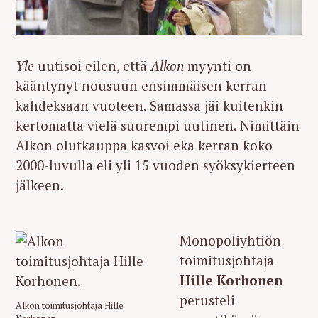
Yle
uutisoi eilen, että
Alkon
myynti on
kääntynyt nousuun ensimmäisen kerran
kahdeksaan vuoteen. Samassa jäi kuitenkin
kertomatta vielä suurempi uutinen. Nimittäin
Alkon olutkauppa kasvoi eka kerran koko
2000-luvulla eli yli 15 vuoden syöksykierteen
jälkeen.
Monopoliyhtiön
toimitusjohtaja
Hille Korhonen
perusteli
Alkon toimitusjohtaja Hille