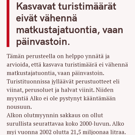
Kasvavat turistimäärät
eivät vähennä
matkustajatuontia, vaan
päinvastoin.
Tämän perusteella on helppo ynnätä ja
arvioida, että kasvava turistimäärä ei vähennä
matkustajatuontia, vaan päinvastoin.
Turistituonnissa jylläävät perustuotteet eli
viinat, perusoluet ja halvat viinit. Niiden
myyntiä Alko ei ole pystynyt kääntämään
nousuun.
Alkon olutmyynnin sakkaus on ollut
surullista seurattavaa koko 2000-luvun. Alko
myi vuonna 2002 olutta 21,5 miljoonaa litraa.