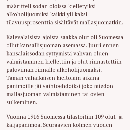
määritteli sodan oloissa kielletyiksi
alkoholijuomiksi kaikki yli kaksi
tilavuusprosenttia sisältävät mallasjuomatkin.
Kalevalaisista ajoista saakka olut oli Suomessa
ollut kansallisjuoman asemassa. Juuri ennen
kansalaissodan syttymistä vahvan oluen
valmistaminen kiellettiin ja olut rinnastettiin
paloviinan rinnalle alkoholijuomaksi.
Tämän väliaikaisen kieltolain aikana
panimoille jäi vaihtoehdoiksi joko miedon
mallasjuoman valmistaminen tai ovien
sulkeminen.
Vuonna 1916 Suomessa tilastoitiin 109 olut- ja
kaljapanimoa. Seuraavien kolmen vuoden