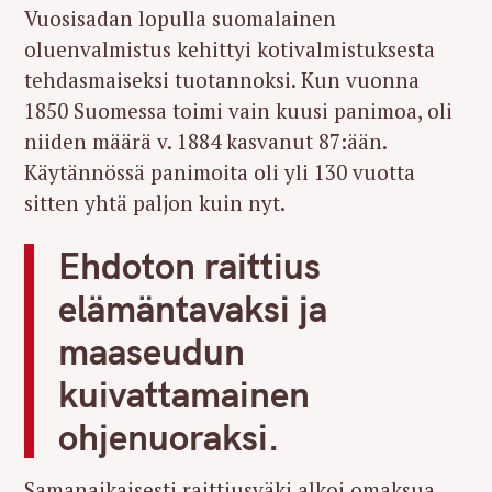
Vuosisadan lopulla suomalainen
oluenvalmistus kehittyi kotivalmistuksesta
tehdasmaiseksi tuotannoksi. Kun vuonna
1850 Suomessa toimi vain kuusi panimoa, oli
niiden määrä v. 1884 kasvanut 87:ään.
Käytännössä panimoita oli yli 130 vuotta
sitten yhtä paljon kuin nyt.
Ehdoton raittius
elämäntavaksi ja
maaseudun
kuivattamainen
ohjenuoraksi.
Samanaikaisesti raittiusväki alkoi omaksua