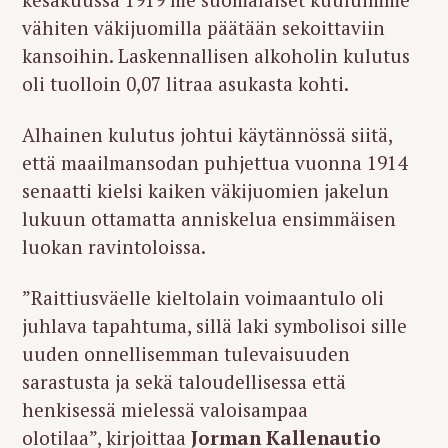
vähiten väkijuomilla päätään sekoittaviin
kansoihin. Laskennallisen alkoholin kulutus
oli tuolloin 0,07 litraa asukasta kohti.
Alhainen kulutus johtui käytännössä siitä,
että maailmansodan puhjettua vuonna 1914
senaatti kielsi kaiken väkijuomien jakelun
lukuun ottamatta anniskelua ensimmäisen
luokan ravintoloissa.
”Raittiusväelle kieltolain voimaantulo oli
juhlava tapahtuma, sillä laki symbolisoi sille
uuden onnellisemman tulevaisuuden
sarastusta ja sekä taloudellisessa että
henkisessä mielessä valoisampaa
olotilaa”, kirjoittaa
Jorman Kallenautio