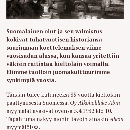
Suomalainen olut ja sen valmistus
kokivat tuhatvuotisen historiansa
suurimman koettelemuksen viime
vuosisadan alussa, kun kansaa yritettiin
väkisin raitistaa kieltolain voimalla.
Elimme tuolloin juomakulttuurimme
synkimpiä vuosia.
Tänään tulee kuluneeksi 85 vuotta kieltolain
päättymisestä Suomessa.
Oy Alkoholiliike Ab:n
myymälät avasivat ovensa 5.4.1932 klo 10.
Tapahtuma näkyy monin tavoin ainakin
Alkon
myymälöissä.