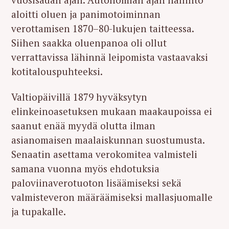
aloitti oluen ja panimotoiminnan
verottamisen 1870–80-lukujen taitteessa.
Siihen saakka oluenpanoa oli ollut
verrattavissa lähinnä leipomista vastaavaksi
kotitalouspuhteeksi.
Valtiopäivillä 1879 hyväksytyn
elinkeinoasetuksen mukaan maakaupoissa ei
saanut enää myydä olutta ilman
asianomaisen maalaiskunnan suostumusta.
Senaatin asettama verokomitea valmisteli
samana vuonna myös ehdotuksia
paloviinaverotuoton lisäämiseksi sekä
valmisteveron määräämiseksi mallasjuomalle
ja tupakalle.