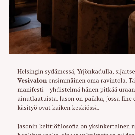
Helsingin sydämessä, Yrjönkadulla, sijaits
Vesivalon
ensimmäinen oma ravintola. Tä
manifesti – yhdistelmä hänen pitkää uraan
ainutlaatuista. Jason on paikka, jossa fine 
käsityö ovat kaiken keskiössä.
Jasonin keittiöfilosofia on yksinkertainen