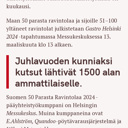
kuukausi.
Maan 50 parasta ravintolaa ja sijoille 51–100
yltäneet ravintolat julkistetaan
Gastro Helsinki
2024
-tapahtumassa Messukeskuksessa 13.
maaliskuuta klo 13 alkaen.
Juhlavuoden kunniaksi
kutsut lähtivät 1500 alan
ammattilaiselle.
Suomen 50 Parasta Ravintolaa 2024 -
pääyhteistyökumppani on Helsingin
Messukeskus
. Muina kumppaneina ovat
E.Ahlström, Quandoo-
pöytävarausjärjestelmä ja