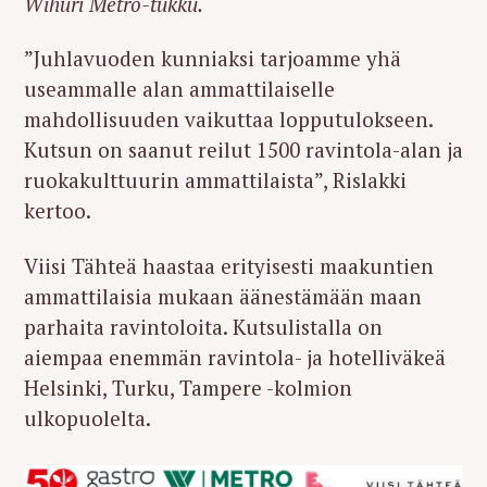
Wihuri Metro-tukku.
”Juhlavuoden kunniaksi tarjoamme yhä
useammalle alan ammattilaiselle
mahdollisuuden vaikuttaa lopputulokseen.
Kutsun on saanut reilut 1500 ravintola-alan ja
ruokakulttuurin ammattilaista”, Rislakki
kertoo.
Viisi Tähteä haastaa erityisesti maakuntien
ammattilaisia mukaan äänestämään maan
parhaita ravintoloita. Kutsulistalla on
aiempaa enemmän ravintola- ja hotelliväkeä
Helsinki, Turku, Tampere -kolmion
ulkopuolelta.