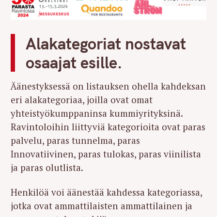
Alakategoriat nostavat
osaajat esille.
Äänestyksessä on listauksen ohella kahdeksan
eri alakategoriaa, joilla ovat omat
yhteistyökumppaninsa kummiyrityksinä.
Ravintoloihin liittyviä kategorioita ovat paras
palvelu, paras tunnelma, paras
Innovatiivinen, paras tulokas, paras viinilista
ja paras olutlista.
Henkilöä voi äänestää kahdessa kategoriassa,
jotka ovat ammattilaisten ammattilainen ja