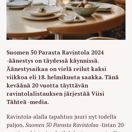
Suomen 50 Parasta Ravintola 2024
-äänestys on täydessä käynnissä.
Äänestysaikaa on vielä reilut kaksi
viikkoa eli 18. helmikuuta saakka. Tänä
keväänä 20 vuotta täyttävän
ravintolalistauksen järjestää Viisi
Tähteä -media.
Ravintola-alalla tapahtuu juuri nyt todella
paljon.
Suomen 50 Parasta Ravintolaa
-listan 20-