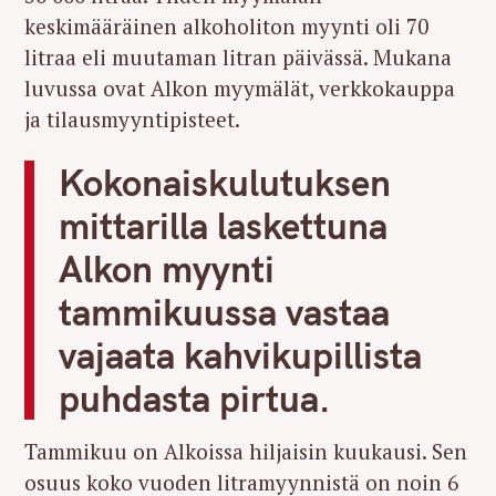
keskimääräinen alkoholiton myynti oli 70
litraa eli muutaman litran päivässä. Mukana
luvussa ovat Alkon myymälät, verkkokauppa
ja tilausmyyntipisteet.
Kokonaiskulutuksen
mittarilla laskettuna
Alkon myynti
tammikuussa vastaa
vajaata kahvikupillista
puhdasta pirtua.
Tammikuu on Alkoissa hiljaisin kuukausi. Sen
osuus koko vuoden litramyynnistä on noin 6