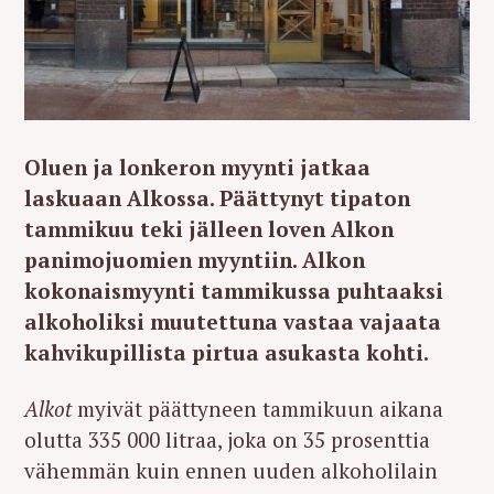
Oluen ja lonkeron myynti jatkaa
laskuaan Alkossa. Päättynyt tipaton
tammikuu teki jälleen loven Alkon
panimojuomien myyntiin. Alkon
kokonaismyynti tammikussa puhtaaksi
alkoholiksi muutettuna vastaa vajaata
kahvikupillista pirtua asukasta kohti.
Alkot
myivät päättyneen tammikuun aikana
olutta 335 000 litraa, joka on 35 prosenttia
vähemmän kuin ennen uuden alkoholilain