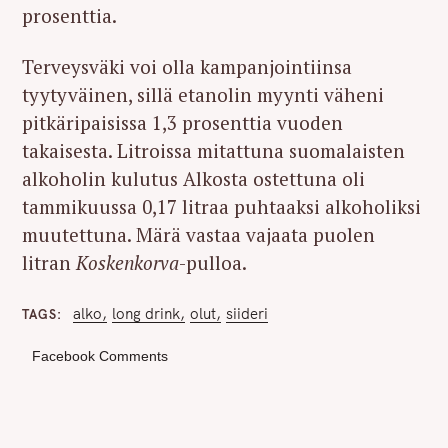
prosenttia.
Terveysväki voi olla kampanjointiinsa
tyytyväinen, sillä etanolin myynti väheni
pitkäripaisissa 1,3 prosenttia vuoden
takaisesta. Litroissa mitattuna suomalaisten
alkoholin kulutus Alkosta ostettuna oli
tammikuussa 0,17 litraa puhtaaksi alkoholiksi
muutettuna. Märä vastaa vajaata puolen
litran
Koskenkorva
-pulloa.
alko
long drink
olut
siideri
TAGS
Facebook Comments