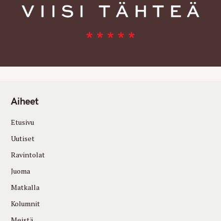
Aiheet
Etusivu
Uutiset
Ravintolat
Juoma
Matkalla
Kolumnit
Meistä